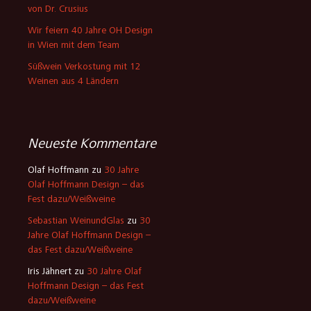
von Dr. Crusius
Wir feiern 40 Jahre OH Design
in Wien mit dem Team
Süßwein Verkostung mit 12
Weinen aus 4 Ländern
Neueste Kommentare
Olaf Hoffmann
zu
30 Jahre
Olaf Hoffmann Design – das
Fest dazu/Weißweine
Sebastian WeinundGlas
zu
30
Jahre Olaf Hoffmann Design –
das Fest dazu/Weißweine
Iris Jähnert
zu
30 Jahre Olaf
Hoffmann Design – das Fest
dazu/Weißweine