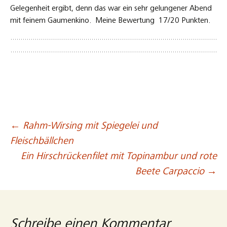
Gelegenheit ergibt, denn das war ein sehr gelungener Abend
mit feinem Gaumenkino. Meine Bewertung 17/20 Punkten.
←
Rahm-Wirsing mit Spiegelei und
Beitragsnavigation
Fleischbällchen
Ein Hirschrückenfilet mit Topinambur und rote
Beete Carpaccio
→
Schreibe einen Kommentar