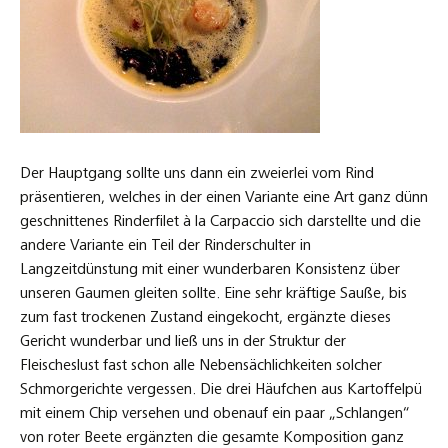
Der Hauptgang sollte uns dann ein zweierlei vom Rind
präsentieren, welches in der einen Variante eine Art ganz dünn
geschnittenes Rinderfilet à la Carpaccio sich darstellte und die
andere Variante ein Teil der Rinderschulter in
Langzeitdünstung mit einer wunderbaren Konsistenz über
unseren Gaumen gleiten sollte. Eine sehr kräftige Sauße, bis
zum fast trockenen Zustand eingekocht, ergänzte dieses
Gericht wunderbar und ließ uns in der Struktur der
Fleischeslust fast schon alle Nebensächlichkeiten solcher
Schmorgerichte vergessen. Die drei Häufchen aus Kartoffelpü
mit einem Chip versehen und obenauf ein paar „Schlangen“
von roter Beete ergänzten die gesamte Komposition ganz