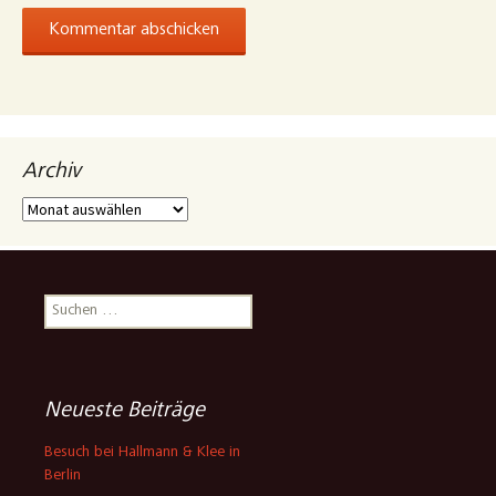
Archiv
Archiv
Suchen
nach:
Neueste Beiträge
Besuch bei Hallmann & Klee in
Berlin