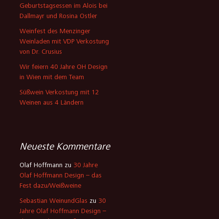
Geburtstagsessen im Alois bei
Dallmayr und Rosina Ostler
Weinfest des Menzinger
Weinladen mit VDP Verkostung
von Dr. Crusius
Wir feiern 40 Jahre OH Design
in Wien mit dem Team
Süßwein Verkostung mit 12
Weinen aus 4 Ländern
Neueste Kommentare
Olaf Hoffmann
zu
30 Jahre
Olaf Hoffmann Design – das
Fest dazu/Weißweine
Sebastian WeinundGlas
zu
30
Jahre Olaf Hoffmann Design –