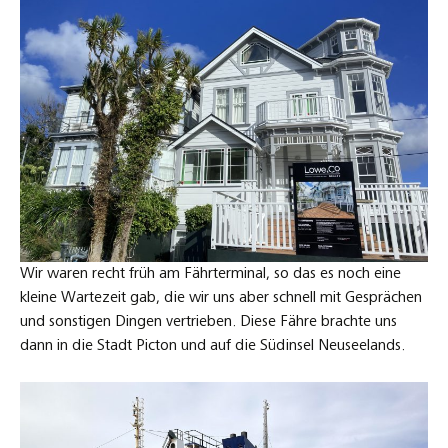
Wir waren recht früh am Fährterminal, so das es noch eine
kleine Wartezeit gab, die wir uns aber schnell mit Gesprächen
und sonstigen Dingen vertrieben. Diese Fähre brachte uns
dann in die Stadt Picton und auf die Südinsel Neuseelands.