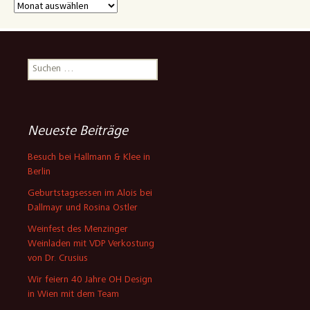
Archiv
Suchen
nach:
Neueste Beiträge
Besuch bei Hallmann & Klee in
Berlin
Geburtstagsessen im Alois bei
Dallmayr und Rosina Ostler
Weinfest des Menzinger
Weinladen mit VDP Verkostung
von Dr. Crusius
Wir feiern 40 Jahre OH Design
in Wien mit dem Team