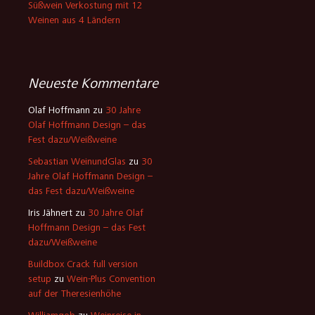
Süßwein Verkostung mit 12
Weinen aus 4 Ländern
Neueste Kommentare
Olaf Hoffmann
zu
30 Jahre
Olaf Hoffmann Design – das
Fest dazu/Weißweine
Sebastian WeinundGlas
zu
30
Jahre Olaf Hoffmann Design –
das Fest dazu/Weißweine
Iris Jähnert
zu
30 Jahre Olaf
Hoffmann Design – das Fest
dazu/Weißweine
Buildbox Crack full version
setup
zu
Wein-Plus Convention
auf der Theresienhöhe