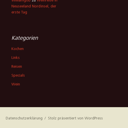
Williamgob
zu
Weinreise in
Neuseeland Nordinsel, der
erste Tag
Kategorien
Kochen
Links
Reisen
Specials
Wein
Datenschutzerklärung
Stolz präsentiert von WordPress