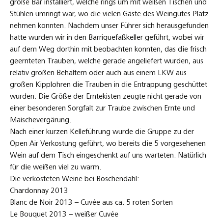
große Bar installiert, welche rings um mit weißen Tischen und
Stühlen umringt war, wo die vielen Gäste des Weingutes Platz
nehmen konnten. Nachdem unser Führer sich herausgefunden
hatte wurden wir in den Barriquefaßkeller geführt, wobei wir
auf dem Weg dorthin mit beobachten konnten, das die frisch
geernteten Trauben, welche gerade angeliefert wurden, aus
relativ großen Behältern oder auch aus einem LKW aus
großen Kipplohren die Trauben in die Entrappung geschüttet
wurden. Die Größe der Erntekisten zeugte nicht gerade von
einer besonderen Sorgfalt zur Traube zwischen Ernte und
Maischevergärung.
Nach einer kurzen Kelleführung wurde die Gruppe zu der
Open Air Verkostung geführt, wo bereits die 5 vorgesehenen
Wein auf dem Tisch eingeschenkt auf uns warteten. Natürlich
für die weißen viel zu warm.
Die verkosteten Weine bei Boschendahl:
Chardonnay 2013
Blanc de Noir 2013 – Cuvée aus ca. 5 roten Sorten
Le Bouquet 2013 – weißer Cuvée