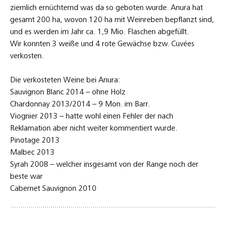
ziemlich ernüchternd was da so geboten wurde. Anura hat
gesamt 200 ha, wovon 120 ha mit Weinreben bepflanzt sind,
und es werden im Jahr ca. 1,9 Mio. Flaschen abgefüllt.
Wir konnten 3 weiße und 4 rote Gewächse bzw. Cuvées
verkosten.
Die verkosteten Weine bei Anura:
Sauvignon Blanc 2014 – ohne Holz
Chardonnay 2013/2014 – 9 Mon. im Barr.
Viognier 2013 – hatte wohl einen Fehler der nach
Reklamation aber nicht weiter kommentiert wurde.
Pinotage 2013
Malbec 2013
Syrah 2008 – welcher insgesamt von der Range noch der
beste war
Cabernet Sauvignon 2010