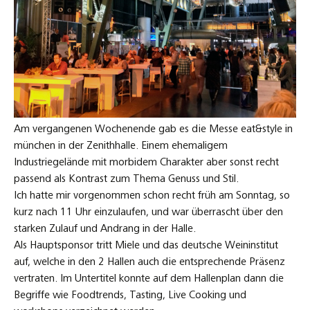
Am vergangenen Wochenende gab es die Messe eat&style in
münchen in der Zenithhalle. Einem ehemaligem
Industriegelände mit morbidem Charakter aber sonst recht
passend als Kontrast zum Thema Genuss und Stil.
Ich hatte mir vorgenommen schon recht früh am Sonntag, so
kurz nach 11 Uhr einzulaufen, und war überrascht über den
starken Zulauf und Andrang in der Halle.
Als Hauptsponsor tritt Miele und das deutsche Weininstitut
auf, welche in den 2 Hallen auch die entsprechende Präsenz
vertraten. Im Untertitel konnte auf dem Hallenplan dann die
Begriffe wie Foodtrends, Tasting, Live Cooking und