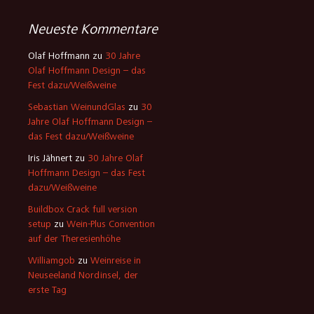
Neueste Kommentare
Olaf Hoffmann
zu
30 Jahre
Olaf Hoffmann Design – das
Fest dazu/Weißweine
Sebastian WeinundGlas
zu
30
Jahre Olaf Hoffmann Design –
das Fest dazu/Weißweine
Iris Jähnert
zu
30 Jahre Olaf
Hoffmann Design – das Fest
dazu/Weißweine
Buildbox Crack full version
setup
zu
Wein-Plus Convention
auf der Theresienhöhe
Williamgob
zu
Weinreise in
Neuseeland Nordinsel, der
erste Tag