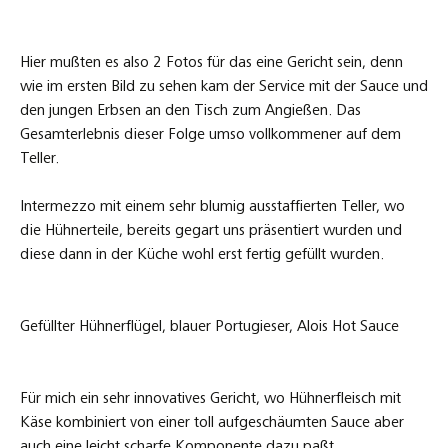
Hier mußten es also 2 Fotos für das eine Gericht sein, denn
wie im ersten Bild zu sehen kam der Service mit der Sauce und
den jungen Erbsen an den Tisch zum Angießen. Das
Gesamterlebnis dieser Folge umso vollkommener auf dem
Teller.
Intermezzo mit einem sehr blumig ausstaffierten Teller, wo
die Hühnerteile, bereits gegart uns präsentiert wurden und
diese dann in der Küche wohl erst fertig gefüllt wurden.
Gefüllter Hühnerflügel, blauer Portugieser, Alois Hot Sauce
Für mich ein sehr innovatives Gericht, wo Hühnerfleisch mit
Käse kombiniert von einer toll aufgeschäumten Sauce aber
auch eine leicht scharfe Komponente dazu paßt.