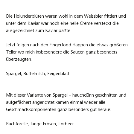
Die Holunderblüten waren wohl in dem Weissbier frittiert und
unter dem Kaviar war noch eine helle Crème versteckt die
ausgezeichnet zum Kaviar paßte.
Jetzt folgen nach den Fingerfood Happen die etwas größeren
Teller wo mich insbesondere die Saucen ganz besonders
überzeugten.
Spargel, Büffelmilch, Feigenblatt
Mit dieser Variante von Spargel – hauchdünn geschnitten und
aufgefächert angerichtet kamen einmal wieder alle
Geschmaclskomponenten ganz besonders gut heraus.
Bachforelle, Junge Erbsen, Lorbeer