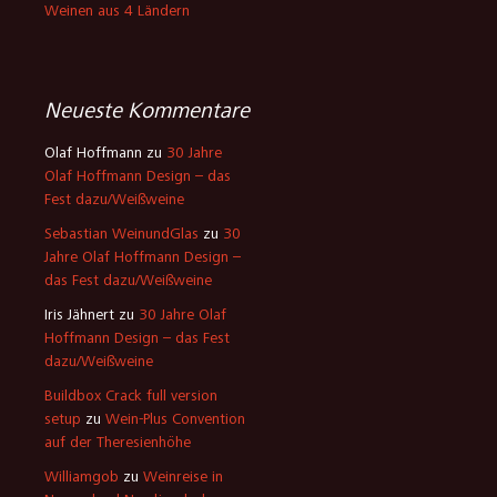
Weinen aus 4 Ländern
Neueste Kommentare
Olaf Hoffmann
zu
30 Jahre
Olaf Hoffmann Design – das
Fest dazu/Weißweine
Sebastian WeinundGlas
zu
30
Jahre Olaf Hoffmann Design –
das Fest dazu/Weißweine
Iris Jähnert
zu
30 Jahre Olaf
Hoffmann Design – das Fest
dazu/Weißweine
Buildbox Crack full version
setup
zu
Wein-Plus Convention
auf der Theresienhöhe
Williamgob
zu
Weinreise in