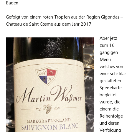
Baden.
Gefolgt von einem roten Tropfen aus der Region Gigondas –
Chateau de Saint Cosme aus dem Jahr 2017.
Aber jetz
zum 16
gängigen
Menü
welches von
einer sehr klar
gestalteten
Speisekarte
begleitet
wurde, die
einem die
Reihenfolge
und deren
Verfolgung