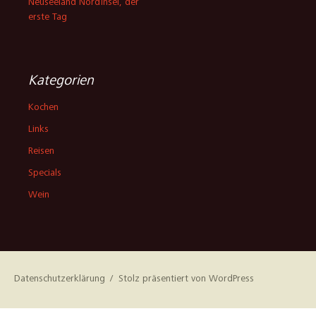
Neuseeland Nordinsel, der
erste Tag
Kategorien
Kochen
Links
Reisen
Specials
Wein
Datenschutzerklärung
Stolz präsentiert von WordPress