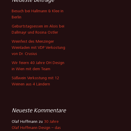
Neueste Beiträge
Besuch bei Hallmann & Klee in
Berlin
Geburtstagsessen im Alois bei
Dallmayr und Rosina Ostler
Weinfest des Menzinger
Weinladen mit VDP Verkostung
von Dr. Crusius
Wir feiern 40 Jahre OH Design
in Wien mit dem Team
Süßwein Verkostung mit 12
Weinen aus 4 Ländern
Neueste Kommentare
Olaf Hoffmann
zu
30 Jahre
Olaf Hoffmann Design – das