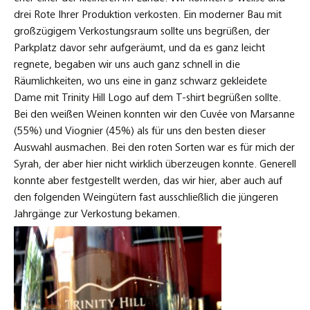
drei Rote Ihrer Produktion verkosten. Ein moderner Bau mit
großzügigem Verkostungsraum sollte uns begrüßen, der
Parkplatz davor sehr aufgeräumt, und da es ganz leicht
regnete, begaben wir uns auch ganz schnell in die
Räumlichkeiten, wo uns eine in ganz schwarz gekleidete
Dame mit Trinity Hill Logo auf dem T-shirt begrüßen sollte.
Bei den weißen Weinen konnten wir den Cuvée von Marsanne
(55%) und Viognier (45%) als für uns den besten dieser
Auswahl ausmachen. Bei den roten Sorten war es für mich der
Syrah, der aber hier nicht wirklich überzeugen konnte. Generell
konnte aber festgestellt werden, das wir hier, aber auch auf
den folgenden Weingütern fast ausschließlich die jüngeren
Jahrgänge zur Verkostung bekamen.