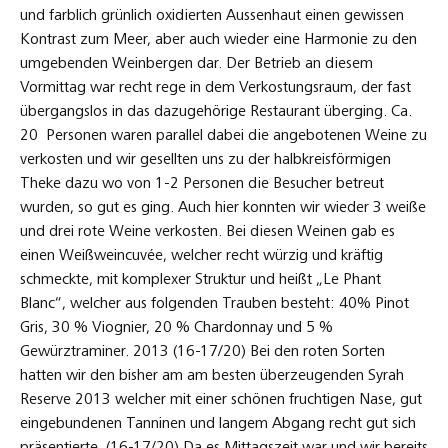
und farblich grünlich oxidierten Aussenhaut einen gewissen
Kontrast zum Meer, aber auch wieder eine Harmonie zu den
umgebenden Weinbergen dar. Der Betrieb an diesem
Vormittag war recht rege in dem Verkostungsraum, der fast
übergangslos in das dazugehörige Restaurant überging. Ca.
20 Personen waren parallel dabei die angebotenen Weine zu
verkosten und wir gesellten uns zu der halbkreisförmigen
Theke dazu wo von 1-2 Personen die Besucher betreut
wurden, so gut es ging. Auch hier konnten wir wieder 3 weiße
und drei rote Weine verkosten. Bei diesen Weinen gab es
einen Weißweincuvée, welcher recht würzig und kräftig
schmeckte, mit komplexer Struktur und heißt „Le Phant
Blanc“, welcher aus folgenden Trauben besteht: 40% Pinot
Gris, 30 % Viognier, 20 % Chardonnay und 5 %
Gewürztraminer. 2013 (16-17/20) Bei den roten Sorten
hatten wir den bisher am am besten überzeugenden Syrah
Reserve 2013 welcher mit einer schönen fruchtigen Nase, gut
eingebundenen Tanninen und langem Abgang recht gut sich