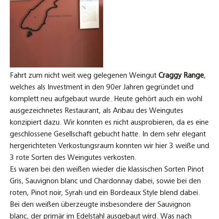
Fahrt zum nicht weit weg gelegenen Weingut
Craggy Range
,
welches als Investment in den 90er Jahren gegründet und
komplett neu aufgebaut wurde. Heute gehört auch ein wohl
ausgezeichnetes Restaurant, als Anbau des Weingutes
konzipiert dazu. Wir konnten es nicht ausprobieren, da es eine
geschlossene Gesellschaft gebucht hatte. In dem sehr elegant
hergerichteten Verkostungsraum konnten wir hier 3 weiße und
3 rote Sorten des Weingutes verkosten.
Es waren bei den weißen wieder die klassischen Sorten Pinot
Gris, Sauvignon blanc und Chardonnay dabei, sowie bei den
roten, Pinot noir, Syrah und ein Bordeaux Style blend dabei.
Bei den weißen überzeugte insbesondere der Sauvignon
blanc, der primär im Edelstahl ausgebaut wird. Was nach