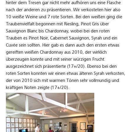
hinter dem Tresen gar nicht mehr aufhören uns eine Flasche
nach der anderen zu präsentieren. Wir verkosteten hier also
10 weiße Weine und 7 rote Sorten. Bei den weißen ging die
Traubenvielfalt begonnen mit Riesling, Pinot Gris über
Sauvignon Blanc bis Chardonnay, wobei bei den roten
Trauben es Pinot Noir, Cabernet Sauvignon, Syrah und ein
Cuvée sein sollten. Hier gab es dann auch den ersten etwas
gereiften weißen Chardonnay aus 2010, der wirklich
überzeugen konnte und mit seiner würzigen Frucht
ausgezeichnet sich präsentierte (17+/20). Ebenso bei den
roten Sorten konnten wir einen etwas älteren Syrah verkosten,
der von 2010 sich mit warmen Tönen sehr vollmundig und
kräftigen Noten zeigte (17+/20).