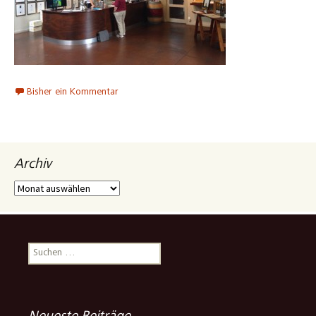
Bisher ein Kommentar
Archiv
Archiv
Suchen
nach: