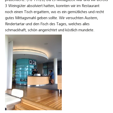
präsentierte. (16-17/20) Da es Mittagszeit war und wir bereits
3 Weingüter absolviert hatten, konnten wir im Restaurant
noch einen Tisch ergattern, wo es ein gemütliches und recht
gutes Mittagsmahl geben sollte. Wir versuchten Austern,
Rindertartar und den Fisch des Tages, welches alles
schmackhaft, schön angerichtet und köstlich mundete.