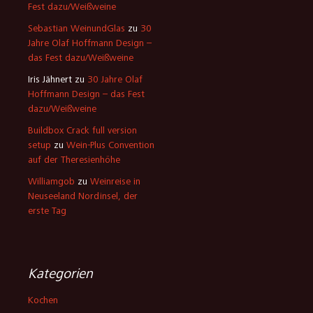
Fest dazu/Weißweine
Sebastian WeinundGlas
zu
30
Jahre Olaf Hoffmann Design –
das Fest dazu/Weißweine
Iris Jähnert
zu
30 Jahre Olaf
Hoffmann Design – das Fest
dazu/Weißweine
Buildbox Crack full version
setup
zu
Wein-Plus Convention
auf der Theresienhöhe
Williamgob
zu
Weinreise in
Neuseeland Nordinsel, der
erste Tag
Kategorien
Kochen