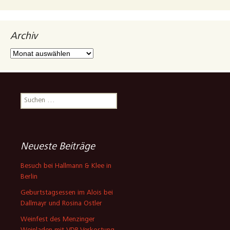
Archiv
Archiv
Suchen
nach:
Neueste Beiträge
Besuch bei Hallmann & Klee in
Berlin
Geburtstagsessen im Alois bei
Dallmayr und Rosina Ostler
Weinfest des Menzinger