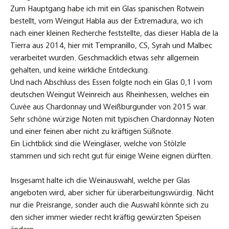
Zum Hauptgang habe ich mit ein Glas spanischen Rotwein
bestellt, vom Weingut Habla aus der Extremadura, wo ich
nach einer kleinen Recherche feststellte, das dieser Habla de la
Tierra aus 2014, hier mit Tempranillo, CS, Syrah und Malbec
verarbeitet wurden. Geschmacklich etwas sehr allgemein
gehalten, und keine wirkliche Entdeckung.
Und nach Abschluss des Essen folgte noch ein Glas 0,1 l vom
deutschen Weingut Weinreich aus Rheinhessen, welches ein
Cuvée aus Chardonnay und Weißburgunder von 2015 war.
Sehr schöne würzige Noten mit typischen Chardonnay Noten
und einer feinen aber nicht zu kräftigen Süßnote.
Ein Lichtblick sind die Weingläser, welche von Stölzle
stammen und sich recht gut für einige Weine eignen dürften.
Insgesamt halte ich die Weinauswahl, welche per Glas
angeboten wird, aber sicher für überarbeitungswürdig. Nicht
nur die Preisrange, sonder auch die Auswahl könnte sich zu
den sicher immer wieder recht kräftig gewürzten Speisen