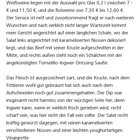
Weißweine liegen mit der Auswahl pro Glas 0,2 l zwischen 7.-
€ und 11,50 €, und die Rotweine von 7,30 € bis 12,60 €.
Der Service ist nett und zuvorkommend fragt er nach weiteren
Wünschen und nach wirklich nicht langer Wartezeit kommt
mein Gericht angerichtet auf einer länglichen Schale, wo der
Salat links angerichtet mit karamelisierten Nüssen dekoriert
liegt, und das Beef mit seiner Kruste aufgeschnitten in der
Mitte, und rechts außen steht noch ein Schälchen mit der
angekündigten Tomatillo-Ingwer-Dressing Sauße.
Das Fleisch ist ausgezeichnet zart, und die Kruste, nach dem
Frittieren wohl gut gebräunt hat sich auch nach dem
Aufschneiden noch gut zusammengehalten. Der Dip war
insgesamt recht harmlos von der würzigen Seite her, denn
Ingwer kann, wenn er wirklich frisch gerieben wird, recht
scharf sein, was hier nicht der Fall sein sollte. Der Salat recht
kräftig gewürzt dagegen, mit seinen karamelisierten
verschiedenen Nüssen und einer leichten youghurtartigen
Vinaigrette.