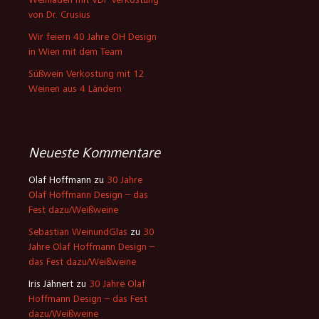
Weinladen mit VDP Verkostung
von Dr. Crusius
Wir feiern 40 Jahre OH Design
in Wien mit dem Team
Süßwein Verkostung mit 12
Weinen aus 4 Ländern
Neueste Kommentare
Olaf Hoffmann
zu
30 Jahre
Olaf Hoffmann Design – das
Fest dazu/Weißweine
Sebastian WeinundGlas
zu
30
Jahre Olaf Hoffmann Design –
das Fest dazu/Weißweine
Iris Jähnert
zu
30 Jahre Olaf
Hoffmann Design – das Fest
dazu/Weißweine