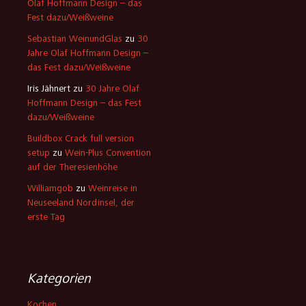
Olaf Hoffmann Design – das
Fest dazu/Weißweine
Sebastian WeinundGlas
zu
30
Jahre Olaf Hoffmann Design –
das Fest dazu/Weißweine
Iris Jähnert
zu
30 Jahre Olaf
Hoffmann Design – das Fest
dazu/Weißweine
Buildbox Crack full version
setup
zu
Wein-Plus Convention
auf der Theresienhöhe
Williamgob
zu
Weinreise in
Neuseeland Nordinsel, der
erste Tag
Kategorien
Kochen