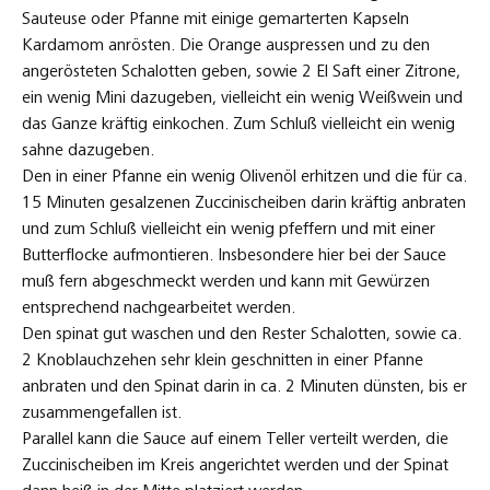
Sauteuse oder Pfanne mit einige gemarterten Kapseln
Kardamom anrösten. Die Orange auspressen und zu den
angerösteten Schalotten geben, sowie 2 El Saft einer Zitrone,
ein wenig Mini dazugeben, vielleicht ein wenig Weißwein und
das Ganze kräftig einkochen. Zum Schluß vielleicht ein wenig
sahne dazugeben.
Den in einer Pfanne ein wenig Olivenöl erhitzen und die für ca.
15 Minuten gesalzenen Zuccinischeiben darin kräftig anbraten
und zum Schluß vielleicht ein wenig pfeffern und mit einer
Butterflocke aufmontieren. Insbesondere hier bei der Sauce
muß fern abgeschmeckt werden und kann mit Gewürzen
entsprechend nachgearbeitet werden.
Den spinat gut waschen und den Rester Schalotten, sowie ca.
2 Knoblauchzehen sehr klein geschnitten in einer Pfanne
anbraten und den Spinat darin in ca. 2 Minuten dünsten, bis er
zusammengefallen ist.
Parallel kann die Sauce auf einem Teller verteilt werden, die
Zuccinischeiben im Kreis angerichtet werden und der Spinat