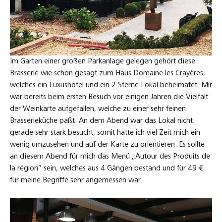
Im Garten einer großen Parkanlage gelegen gehört diese
Brasserie wie schon gesagt zum Haus Domaine les Crayères,
welches ein Luxushotel und ein 2 Sterne Lokal beheimatet. Mir
war bereits beim ersten Besuch vor einigen Jahren die Vielfalt
der Weinkarte aufgefallen, welche zu einer sehr feinen
Brasserieküche paßt. An dem Abend war das Lokal nicht
gerade sehr stark besucht, somit hatte ich viel Zeit mich ein
wenig umzusehen und auf der Karte zu orientieren. Es sollte
an diesem Abend für mich das Menü „Autour des Produits de
la région“ sein, welches aus 4 Gängen bestand und für 49 €
für meine Begriffe sehr angemessen war.