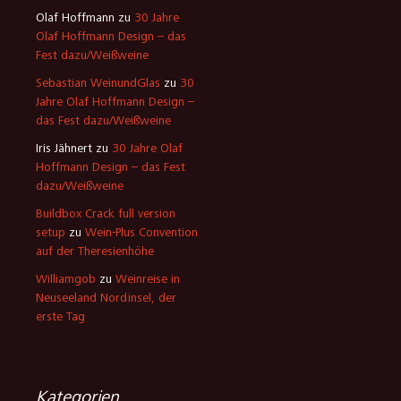
Olaf Hoffmann
zu
30 Jahre
Olaf Hoffmann Design – das
Fest dazu/Weißweine
Sebastian WeinundGlas
zu
30
Jahre Olaf Hoffmann Design –
das Fest dazu/Weißweine
Iris Jähnert
zu
30 Jahre Olaf
Hoffmann Design – das Fest
dazu/Weißweine
Buildbox Crack full version
setup
zu
Wein-Plus Convention
auf der Theresienhöhe
Williamgob
zu
Weinreise in
Neuseeland Nordinsel, der
erste Tag
Kategorien