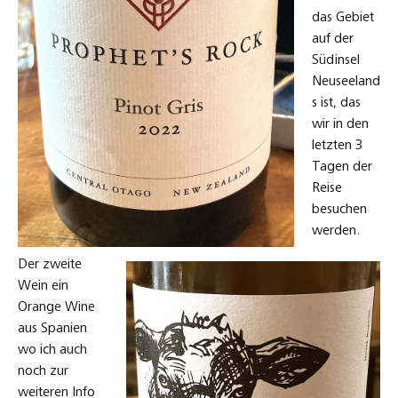
das Gebiet
auf der
Südinsel
Neuseeland
s ist, das
wir in den
letzten 3
Tagen der
Reise
besuchen
werden.
Der zweite
Wein ein
Orange Wine
aus Spanien
wo ich auch
noch zur
weiteren Info