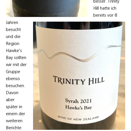
besser. Trinity
Hill hatte ich
bereits vor 8
Jahren
besucht
und die
Region
Hawke’s
Bay sollten
wir mit der
Gruppe
ebenso
besuchen.
Davon
aber
später in
einem der
weiteren
Berichte.