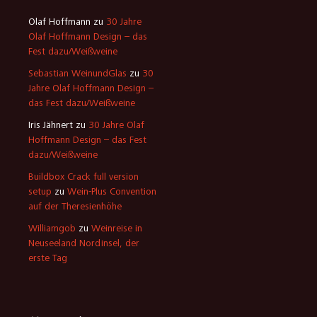
Olaf Hoffmann
zu
30 Jahre
Olaf Hoffmann Design – das
Fest dazu/Weißweine
Sebastian WeinundGlas
zu
30
Jahre Olaf Hoffmann Design –
das Fest dazu/Weißweine
Iris Jähnert
zu
30 Jahre Olaf
Hoffmann Design – das Fest
dazu/Weißweine
Buildbox Crack full version
setup
zu
Wein-Plus Convention
auf der Theresienhöhe
Williamgob
zu
Weinreise in
Neuseeland Nordinsel, der
erste Tag