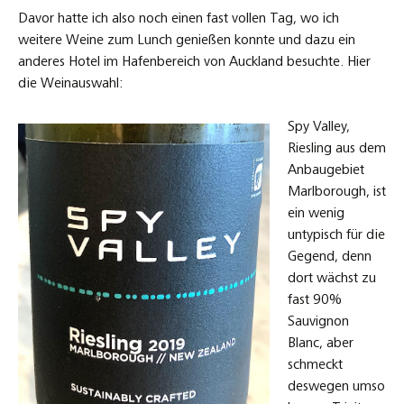
Davor hatte ich also noch einen fast vollen Tag, wo ich
weitere Weine zum Lunch genießen konnte und dazu ein
anderes Hotel im Hafenbereich von Auckland besuchte. Hier
die Weinauswahl:
Spy Valley,
Riesling aus dem
Anbaugebiet
Marlborough, ist
ein wenig
untypisch für die
Gegend, denn
dort wächst zu
fast 90%
Sauvignon
Blanc, aber
schmeckt
deswegen umso