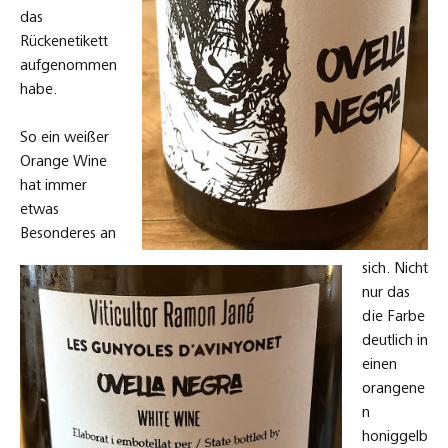
das
Rückenetikett
aufgenommen
habe.
So ein weißer
Orange Wine
hat immer
etwas
Besonderes an
sich. Nicht
nur das
die Farbe
deutlich in
einen
orangene
n
honiggelb