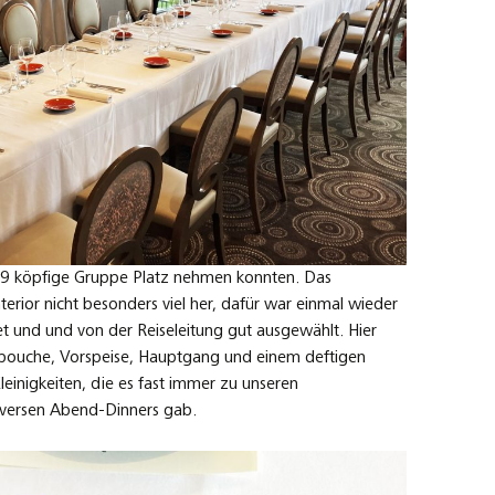
s 19 köpfige Gruppe Platz nehmen konnten. Das
erior nicht besonders viel her, dafür war einmal wieder
t und und von der Reiseleitung gut ausgewählt. Hier
bouche, Vorspeise, Hauptgang und einem deftigen
leinigkeiten, die es fast immer zu unseren
iversen Abend-Dinners gab.