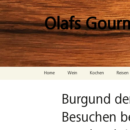
Zum
Inhalt
springen
Olafs Gour
Home
Wein
Kochen
Reisen
Burgund der
Besuchen b