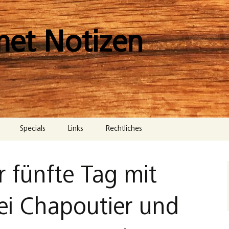
met Notizen
Specials
Links
Rechtliches
Impressum
 fünfte Tag mit
Datenschutzerklärung
Cookie-Richtlinie (EU)
ei Chapoutier und