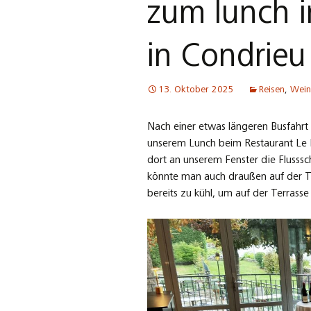
zum lunch 
in Condrieu
13. Oktober 2025
Reisen
,
Wein
Nach einer etwas längeren Busfahr
unserem Lunch beim Restaurant Le B
dort an unserem Fenster die Fluss
könnte man auch draußen auf der T
bereits zu kühl, um auf der Terrass