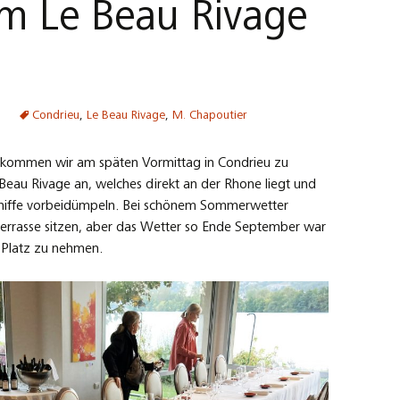
im Le Beau Rivage
Condrieu
,
Le Beau Rivage
,
M. Chapoutier
t kommen wir am späten Vormittag in Condrieu zu
eau Rivage an, welches direkt an der Rhone liegt und
schiffe vorbeidümpeln. Bei schönem Sommerwetter
errasse sitzen, aber das Wetter so Ende September war
e Platz zu nehmen.