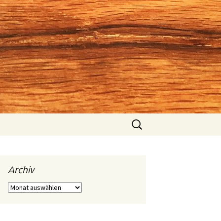
Suchen
nach:
Archiv
Archiv