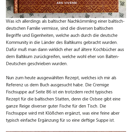
Was ich allerdings als baltischer Nachkömmling einer baltisch-
deutschen Familie vermisse, sind die diversen baltischen
Begriffe und Eigenheiten, welche auch durch die deutsche
Kommunity in die Länder des Baltikums gebracht wurden.
Dafür muß man dann wirklich eher auf ältere Kochbücher aus
dem Baltikum zurückgreifen, welche wohl eher von Balten-
Deutschen geschrieben wurden.
Nun zum heute ausgewählten Rezept, welches ich mir als
Referenz us dem Buch ausgesucht habe. Die Cremige
Fischsuppe auf Seite 86 ist ein trotzdem recht typisches
Rezept für die baltischen Statten, denn die Ostsee gibt eine
ganze Reige diverser guter Fische für den Tisch. Die
Fischsuppe wird mit Klößchen ergänzt, was eine feine aber
typisch einfache Ergänzung für so eine deftige Suppe ist.