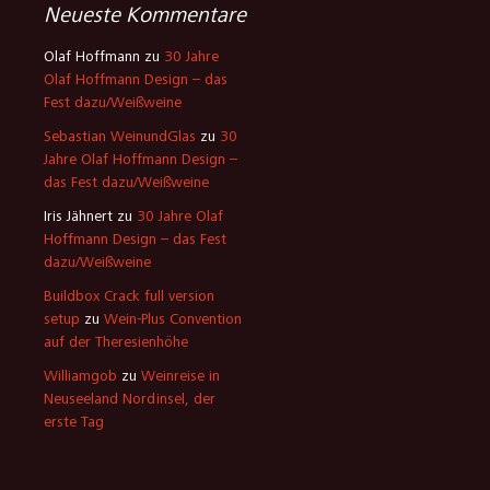
Neueste Kommentare
Olaf Hoffmann
zu
30 Jahre
Olaf Hoffmann Design – das
Fest dazu/Weißweine
Sebastian WeinundGlas
zu
30
Jahre Olaf Hoffmann Design –
das Fest dazu/Weißweine
Iris Jähnert
zu
30 Jahre Olaf
Hoffmann Design – das Fest
dazu/Weißweine
Buildbox Crack full version
setup
zu
Wein-Plus Convention
auf der Theresienhöhe
Williamgob
zu
Weinreise in
Neuseeland Nordinsel, der
erste Tag