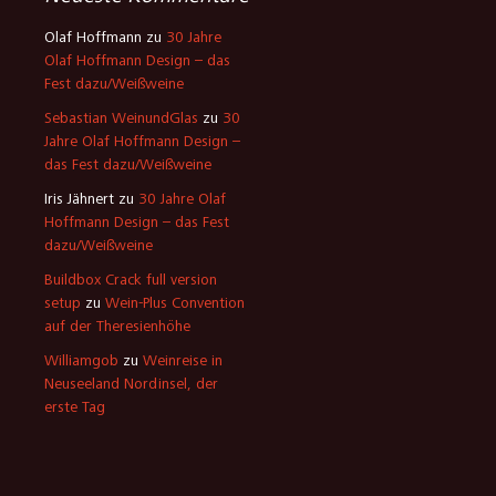
Olaf Hoffmann
zu
30 Jahre
Olaf Hoffmann Design – das
Fest dazu/Weißweine
Sebastian WeinundGlas
zu
30
Jahre Olaf Hoffmann Design –
das Fest dazu/Weißweine
Iris Jähnert
zu
30 Jahre Olaf
Hoffmann Design – das Fest
dazu/Weißweine
Buildbox Crack full version
setup
zu
Wein-Plus Convention
auf der Theresienhöhe
Williamgob
zu
Weinreise in
Neuseeland Nordinsel, der
erste Tag