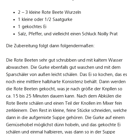
2 – 3 kleine Rote Beete Wurzeln
1 kleine oder 1/2 Saatgurke
1 gekochtes Ei
Salz, Pfeffer, und vielleicht einen Schluck Noilly Prat
Die Zubereitung folgt dann folgendermaßen:
Die Rote Beeten sehr gut schrubben und mit kaltem Wasser
abwaschen. Die Gurke ebenfalls gut waschen und mit dem
Sparschäler von außen leicht schälen. Das Ei so kochen, das es
noch eine mittlere halbharte Konsistenz behält. Dann werden
die Rote Beeten gekocht, was je nach größe der Knpllen so
ca. 15 bis 25 Minuten dauern kann. Nach dem Abkülen die
Rote Beete schälen und einen Teil der Knollen im Mixer fein
zerkleinern. Den Rest in kleine, feine Stücke schneiden, welche
dann in die aufgemixte Suppe gehören. Die Gurke auf einem
Gemüsehobel möglichst dünn hobeln, und das gekochte Ei
schälen und einmal halbieren, was dann so in der Suppe