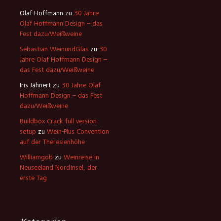
Olaf Hoffmann
zu
30 Jahre
Olaf Hoffmann Design – das
Fest dazu/Weißweine
Sebastian WeinundGlas
zu
30
Jahre Olaf Hoffmann Design –
das Fest dazu/Weißweine
Iris Jähnert
zu
30 Jahre Olaf
Hoffmann Design – das Fest
dazu/Weißweine
Buildbox Crack full version
setup
zu
Wein-Plus Convention
auf der Theresienhöhe
Williamgob
zu
Weinreise in
Neuseeland Nordinsel, der
erste Tag