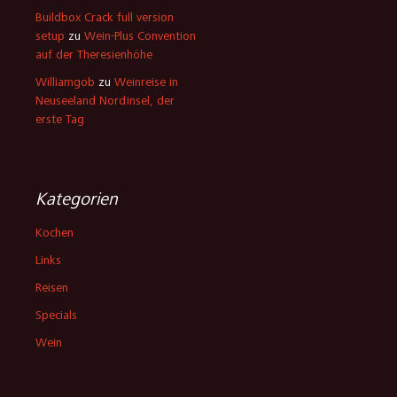
Buildbox Crack full version
setup
zu
Wein-Plus Convention
auf der Theresienhöhe
Williamgob
zu
Weinreise in
Neuseeland Nordinsel, der
erste Tag
Kategorien
Kochen
Links
Reisen
Specials
Wein