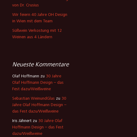
von Dr. Crusius
Wir feiern 40 Jahre OH Design
in Wien mit dem Team
Süßwein Verkostung mit 12
Weinen aus 4 Ländern
Neueste Kommentare
Olaf Hoffmann
zu
30 Jahre
Olaf Hoffmann Design – das
Fest dazu/Weißweine
Sebastian WeinundGlas
zu
30
Jahre Olaf Hoffmann Design –
das Fest dazu/Weißweine
Iris Jähnert
zu
30 Jahre Olaf
Hoffmann Design – das Fest
dazu/Weißweine