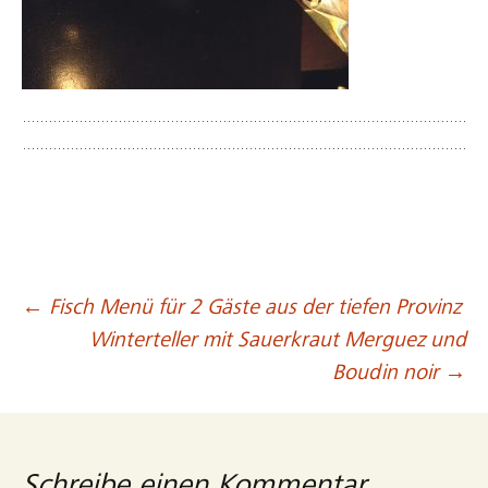
←
Fisch Menü für 2 Gäste aus der tiefen Provinz
Beitragsnavigation
Winterteller mit Sauerkraut Merguez und
Boudin noir
→