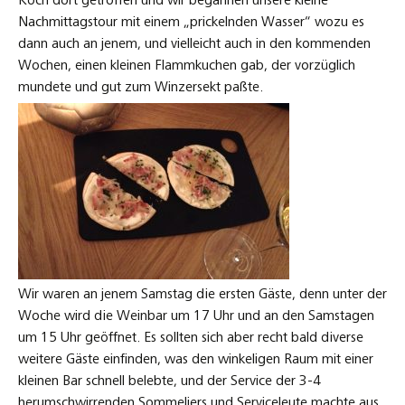
Koch dort getroffen und wir begannen unsere kleine
Nachmittagstour mit einem „prickelnden Wasser“ wozu es
dann auch an jenem, und vielleicht auch in den kommenden
Wochen, einen kleinen Flammkuchen gab, der vorzüglich
mundete und gut zum Winzersekt paßte.
Wir waren an jenem Samstag die ersten Gäste, denn unter der
Woche wird die Weinbar um 17 Uhr und an den Samstagen
um 15 Uhr geöffnet. Es sollten sich aber recht bald diverse
weitere Gäste einfinden, was den winkeligen Raum mit einer
kleinen Bar schnell belebte, und der Service der 3-4
herumschwirrenden Sommeliers und Serviceleute machte aus