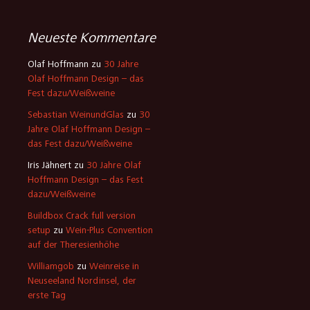
Neueste Kommentare
Olaf Hoffmann
zu
30 Jahre
Olaf Hoffmann Design – das
Fest dazu/Weißweine
Sebastian WeinundGlas
zu
30
Jahre Olaf Hoffmann Design –
das Fest dazu/Weißweine
Iris Jähnert
zu
30 Jahre Olaf
Hoffmann Design – das Fest
dazu/Weißweine
Buildbox Crack full version
setup
zu
Wein-Plus Convention
auf der Theresienhöhe
Williamgob
zu
Weinreise in
Neuseeland Nordinsel, der
erste Tag