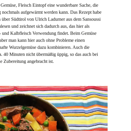
Art Gemüse, Fleisch Eintopf eine wunderbare Sache, die
g nochmals aufgewärmt werden kann. Das Rezept habe
n über Südtirol von Ulrich Ladurner aus dem Sansoussi
ulesen und zeichnet sich dadurch aus, das hier als
d.- und Kalbfleisch Verwendung findet. Beim Gemüse
 aber man kann hier auch ohne Probleme einen
khafte Wurzelgemüse dazu kombinieren. Auch die
ca. 40 Minuten nicht übermäßig üppig, so das auch bei
e Zubereitung angebracht ist.