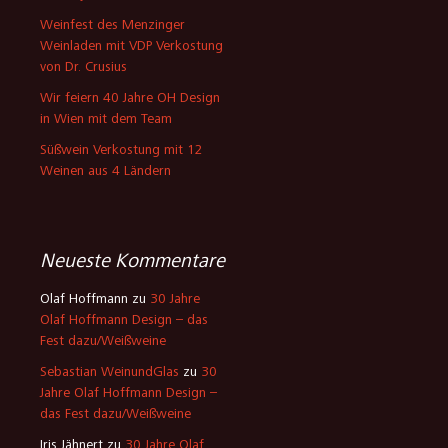
Weinfest des Menzinger
Weinladen mit VDP Verkostung
von Dr. Crusius
Wir feiern 40 Jahre OH Design
in Wien mit dem Team
Süßwein Verkostung mit 12
Weinen aus 4 Ländern
Neueste Kommentare
Olaf Hoffmann
zu
30 Jahre
Olaf Hoffmann Design – das
Fest dazu/Weißweine
Sebastian WeinundGlas
zu
30
Jahre Olaf Hoffmann Design –
das Fest dazu/Weißweine
Iris Jähnert
zu
30 Jahre Olaf