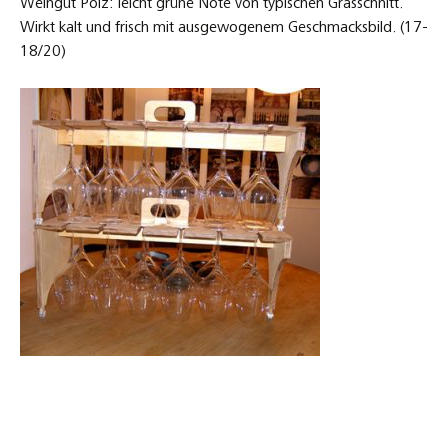
Weingut Polz: leicht grüne Note von typischen Grasschnitt.
Wirkt kalt und frisch mit ausgewogenem Geschmacksbild. (17-
18/20)