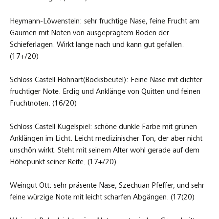
Heymann-Löwenstein: sehr fruchtige Nase, feine Frucht am
Gaumen mit Noten von ausgeprägtem Boden der
Schieferlagen. Wirkt lange nach und kann gut gefallen.
(17+/20)
Schloss Castell Hohnart(Bocksbeutel): Feine Nase mit dichter
fruchtiger Note. Erdig und Anklänge von Quitten und feinen
Fruchtnoten. (16/20)
Schloss Castell Kugelspiel: schöne dunkle Farbe mit grünen
Anklängen im Licht. Leicht medizinischer Ton, der aber nicht
unschön wirkt. Steht mit seinem Alter wohl gerade auf dem
Höhepunkt seiner Reife. (17+/20)
Weingut Ott: sehr präsente Nase, Szechuan Pfeffer, und sehr
feine würzige Note mit leicht scharfen Abgängen. (17(20)