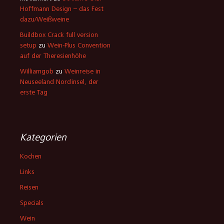
Hoffmann Design – das Fest
dazu/Weißweine
Buildbox Crack full version
setup
zu
Wein-Plus Convention
auf der Theresienhöhe
Williamgob
zu
Weinreise in
Neuseeland Nordinsel, der
erste Tag
Kategorien
Kochen
Links
Reisen
Specials
Wein