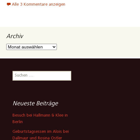
Alle 3 Kommentare anzeigen
Archiv
Archiv
Suchen
nach:
Neueste Beiträge
Besuch bei Hallmann & Klee in
Berlin
Geburtstagsessen im Alois bei
Dallmayr und Rosina Ostler