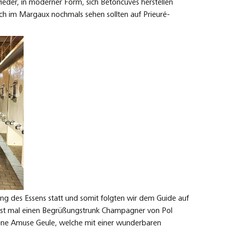
ieder, in moderner Form, sich Betoncuves herstellen
ch im Margaux nochmals sehen sollten auf Prieuré-
ung des Essens statt und somit folgten wir dem Guide auf
erst mal einen Begrüßungstrunk Champagner von Pol
ene Amuse Geule, welche mit einer wunderbaren