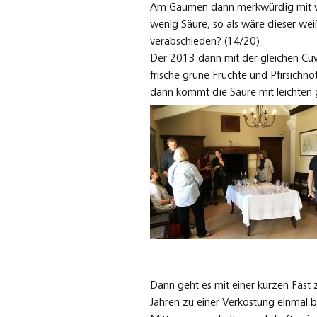
Am Gaumen dann merkwürdig mit wä
wenig Säure, so als wäre dieser we
verabschieden? (14/20)
Der 2013 dann mit der gleichen Cu
frische grüne Früchte und Pfirsichn
dann kommt die Säure mit leichten
Dann geht es mit einer kurzen Fast z
Jahren zu einer Verkostung einmal be