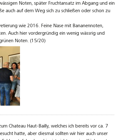
ssigen Noten, später Fruchtansatz im Abgang und ein
iße auch auf dem Weg sich zu schließen oder schon zu
vetierung wie 2016. Feine Nase mit Bananennoten,
oten. Auch hier vordergründig ein wenig wässrig und
 grünen Noten. (15/20)
um Chateau Haut-Bailly, welches ich bereits vor ca. 7
sucht hatte, aber diesmal sollten wir hier auch unser