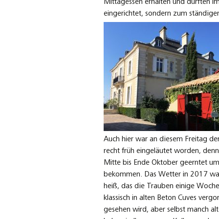
Mittagessen erhalten und durften im 
eingerichtet, sondern zum ständige
Auch hier war an diesem Freitag de
recht früh eingeläutet worden, den
Mitte bis Ende Oktober geerntet um 
bekommen. Das Wetter in 2017 wa
heiß, das die Trauben einige Wochen 
klassisch in alten Beton Cuves verg
gesehen wird, aber selbst manch al