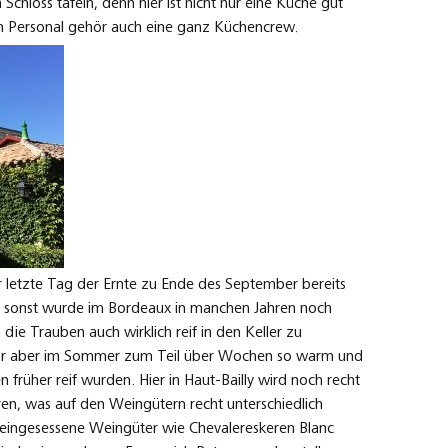
Schloss tafeln, denn hier ist nicht nur eine Küche gut
n Personal gehör auch eine ganz Küchencrew.
r letzte Tag der Ernte zu Ende des September bereits
n sonst wurde im Bordeaux in manchen Jahren noch
die Trauben auch wirklich reif in den Keller zu
r aber im Sommer zum Teil über Wochen so warm und
früher reif wurden. Hier in Haut-Bailly wird noch recht
oren, was auf den Weingütern recht unterschiedlich
teingesessene Weingüter wie Chevalereskeren Blanc