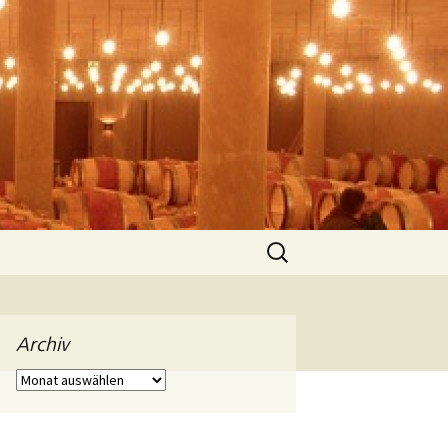
Suchen
nach:
Archiv
Archiv