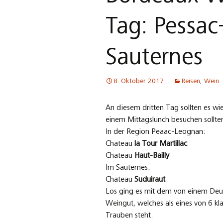
Tag: Pessa
Sauternes
8. Oktober 2017
Reisen
,
Wein
An diesem dritten Tag sollten es wi
einem Mittagslunch besuchen sollte
In der Region Peaac-Leognan:
Chateau
la Tour Martillac
Chateau
Haut-Bailly
Im Sauternes:
Chateau
Suduiraut
Los ging es mit dem von einem D
Weingut, welches als eines von 6 kl
Trauben steht.