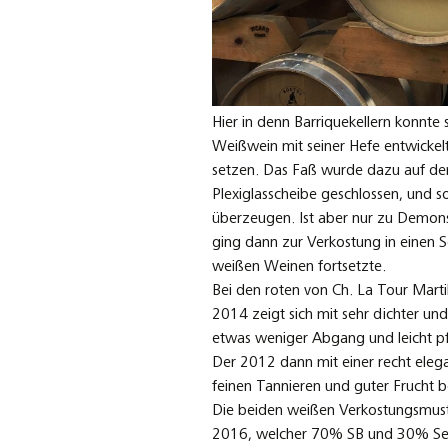
Hier in denn Barriquekellern konnte
Weißwein mit seiner Hefe entwickel
setzen. Das Faß wurde dazu auf der 
Plexiglasscheibe geschlossen, und 
überzeugen. Ist aber nur zu Demon
ging dann zur Verkostung in einen S
weißen Weinen fortsetzte.
Bei den roten von Ch. La Tour Mart
2014 zeigt sich mit sehr dichter u
etwas weniger Abgang und leicht pf
Der 2012 dann mit einer recht elegan
feinen Tannieren und guter Frucht 
Die beiden weißen Verkostungsmust
2016, welcher 70% SB und 30% Semil