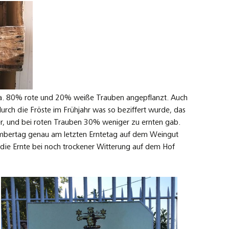
a. 80% rote und 20% weiße Trauben angepflanzt. Auch
durch die Fröste im Frühjahr was so beziffert wurde, das
, und bei roten Trauben 30% weniger zu ernten gab.
mbertag genau am letzten Erntetag auf dem Weingut
die Ernte bei noch trockener Witterung auf dem Hof