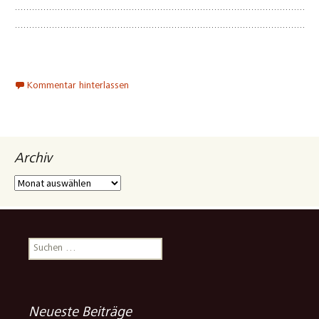
Kommentar hinterlassen
Archiv
Archiv
Suchen
nach:
Neueste Beiträge