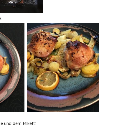
s:
he und dem Etikett: