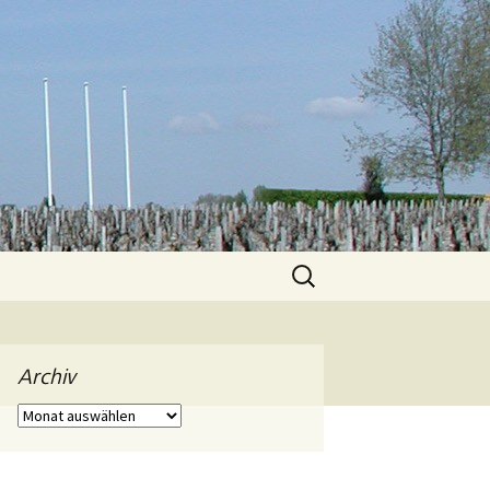
Suchen
nach:
Archiv
Archiv