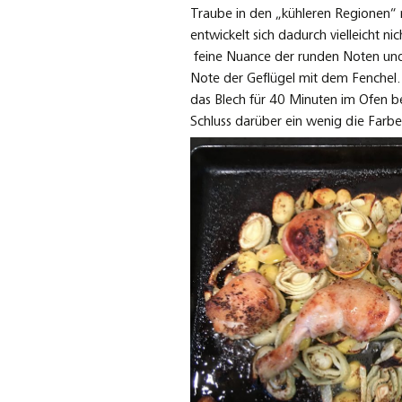
Traube in den „kühleren Regionen“ n
entwickelt sich dadurch vielleicht n
feine Nuance der runden Noten un
Note der Geflügel mit dem Fenchel
das Blech für 40 Minuten im Ofen be
Schluss darüber ein wenig die Farbe 