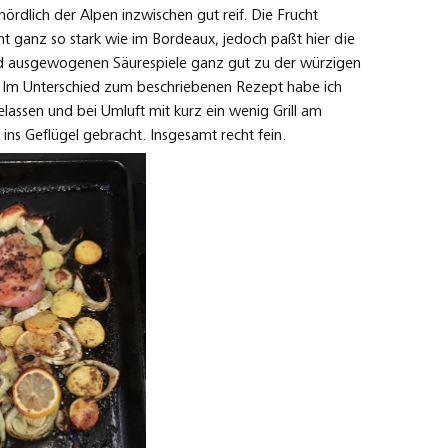
ördlich der Alpen inzwischen gut reif. Die Frucht
icht ganz so stark wie im Bordeaux, jedoch paßt hier die
d ausgewogenen Säurespiele ganz gut zu der würzigen
. Im Unterschied zum beschriebenen Rezept habe ich
lassen und bei Umluft mit kurz ein wenig Grill am
ins Geflügel gebracht. Insgesamt recht fein.