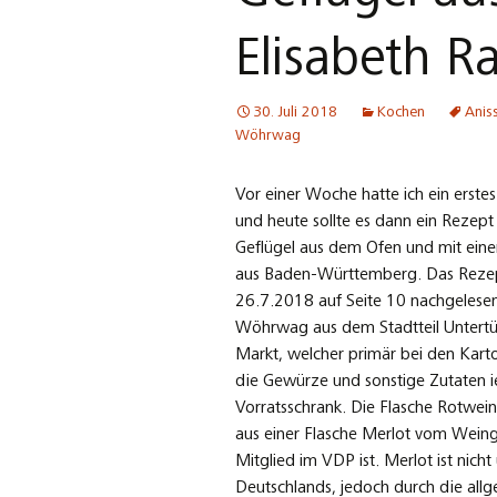
Elisabeth R
30. Juli 2018
Kochen
Anis
Wöhrwag
Vor einer Woche hatte ich ein erst
und heute sollte es dann ein Rezept
Geflügel aus dem Ofen und mit eine
aus Baden-Württemberg. Das Rezept
26.7.2018 auf Seite 10 nachgeles
Wöhrwag aus dem Stadtteil Untertür
Markt, welcher primär bei den Kart
die Gewürze und sonstige Zutaten 
Vorratsschrank. Die Flasche Rotwei
aus einer Flasche Merlot vom Wei
Mitglied im VDP ist. Merlot ist nic
Deutschlands, jedoch durch die all