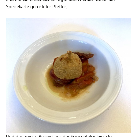
Speisekarte gerösteter Pfeffer.
Und das zweite Beispiel aus der Speisenfolge hier der