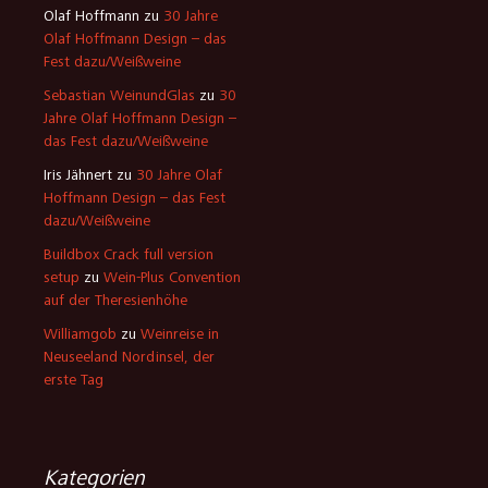
Olaf Hoffmann
zu
30 Jahre
Olaf Hoffmann Design – das
Fest dazu/Weißweine
Sebastian WeinundGlas
zu
30
Jahre Olaf Hoffmann Design –
das Fest dazu/Weißweine
Iris Jähnert
zu
30 Jahre Olaf
Hoffmann Design – das Fest
dazu/Weißweine
Buildbox Crack full version
setup
zu
Wein-Plus Convention
auf der Theresienhöhe
Williamgob
zu
Weinreise in
Neuseeland Nordinsel, der
erste Tag
Kategorien