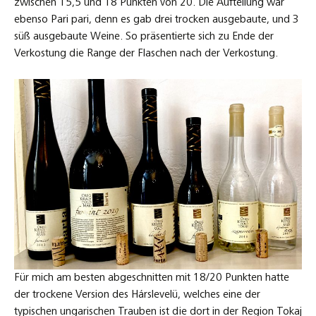
zwischen 15,5 und 18 Punkten von 20. Die Aufteilung war
ebenso Pari pari, denn es gab drei trocken ausgebaute, und 3
süß ausgebaute Weine. So präsentierte sich zu Ende der
Verkostung die Range der Flaschen nach der Verkostung.
Für mich am besten abgeschnitten mit 18/20 Punkten hatte
der trockene Version des Hárslevelü, welches eine der
typischen ungarischen Trauben ist die dort in der Region Tokaj