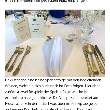
einzeln mit einem fein gedeckten Platz empfangen.
Links stehend eine kleine Speisenfolge mit den begleitenden
Weinen, welche gleich auch noch im Foto folgen. Hier aber
zunächst zwei Beispiele der Speisenfolge welche ich
exemplarisch zeigen möchte. Die Vorspeise zubereitet aus
Froschschenkeln der frittiert war, aber im Prinzip ausgelöst
und nur ein Knöchelchen ragte oben heraus. Dazu laut