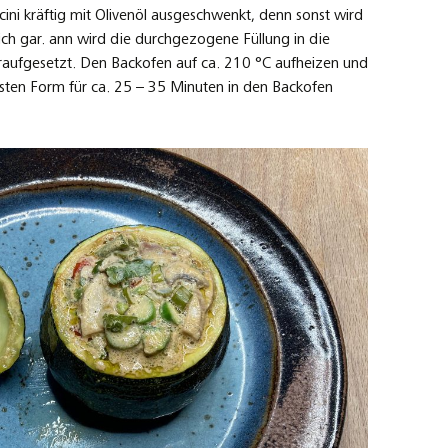
ini kräftig mit Olivenöl ausgeschwenkt, denn sonst wird
lich gar. ann wird die durchgezogene Füllung in die
araufgesetzt. Den Backofen auf ca. 210 °C aufheizen und
festen Form für ca. 25 – 35 Minuten in den Backofen