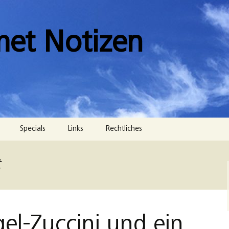
met Notizen
Specials
Links
Rechtliches
Impressum
t
Datenschutzerklärung
Cookie-Richtlinie (EU)
gel-Zuccini und ein