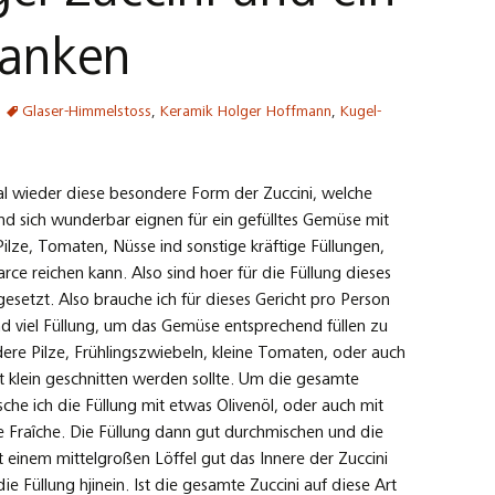
ranken
Glaser-Himmelstoss
,
Keramik Holger Hoffmann
,
Kugel-
l wieder diese besondere Form der Zuccini, welche
d sich wunderbar eignen für ein gefülltes Gemüse mit
ilze, Tomaten, Nüsse ind sonstige kräftige Füllungen,
arce reichen kann. Also sind hoer für die Füllung dieses
setzt. Also brauche ich für dieses Gericht pro Person
nd viel Füllung, um das Gemüse entsprechend füllen zu
ere Pilze, Frühlingszwiebeln, kleine Tomaten, oder auch
 klein geschnitten werden sollte. Um die gesamte
che ich die Füllung mit etwas Olivenöl, oder auch mit
 Fraîche. Die Füllung dann gut durchmischen und die
 einem mittelgroßen Löffel gut das Innere der Zuccini
ie Füllung hjinein. Ist die gesamte Zuccini auf diese Art