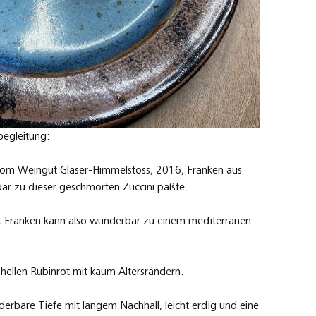
begleitung:
 vom Weingut Glaser-Himmelstoss, 2016, Franken aus
ar zu dieser geschmorten Zuccini paßte.
t Franken kann also wunderbar zu einem mediterranen
 hellen Rubinrot mit kaum Altersrändern.
erbare Tiefe mit langem Nachhall, leicht erdig und eine