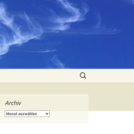
Suchen
nach:
Archiv
Archiv