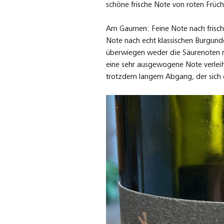
schöne frische Note von roten Früch
Am Gaumen: Feine Note nach frischen
Note nach echt klassischen Burgund
überwiegen weder die Säurenoten n
eine sehr ausgewogene Note verleih
trotzdem langem Abgang, der sich el