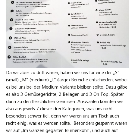
Da wir aber zu dritt waren, haben wir uns für eine der „S“
(small) „M“ (medium) „L“ (large) Bereiche entschieden, wobei
es bei uns bei der Medium Variante bleiben sollte. Dazu gäbe
es also 3 Gemüsegerichte, 2 Beilagen und 3 On Top. Später
dann zu den fleischlichen Genüssen. Auswählen konnten wir
also aus jewels 7 dieser drei Kategorien, was uns nicht
besonders schwer fiel, denn wir waren uns am Tisch auch
recht einig, was es werden sollte. Besonders gespannt waren
wir auf „Im Ganzen gegarten Blumenkohl“, und auch auf