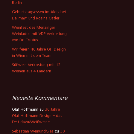
Berlin
Geburtstagsessen im Alois bei
Dallmayr und Rosina Ostler
Weinfest des Menzinger
Weinladen mit VDP Verkostung
von Dr. Crusius
Wir feiern 40 Jahre OH Design
in Wien mit dem Team
Süßwein Verkostung mit 12
Weinen aus 4 Ländern
Neueste Kommentare
Olaf Hoffmann
zu
30 Jahre
Olaf Hoffmann Design – das
Fest dazu/Weißweine
Sebastian WeinundGlas
zu
30