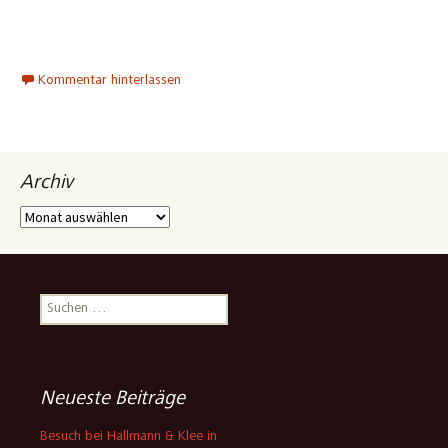
Kommentar hinterlassen
Archiv
Archiv
Suchen
nach:
Neueste Beiträge
Besuch bei Hallmann & Klee in