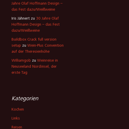
Jahre Olaf Hoffmann Design –
das Fest dazu/Weißweine
Iris Jähnert
zu
30 Jahre Olaf
Hoffmann Design – das Fest
dazu/Weißweine
Buildbox Crack full version
setup
zu
Wein-Plus Convention
auf der Theresienhöhe
Williamgob
zu
Weinreise in
Neuseeland Nordinsel, der
erste Tag
Kategorien
Kochen
Links
Reisen