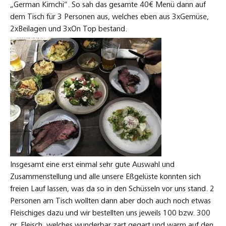
„German Kimchi“. So sah das gesamte 40€ Menü dann auf
dem Tisch für 3 Personen aus, welches eben aus 3xGemüse,
2xBeilagen und 3xOn Top bestand.
Insgesamt eine erst einmal sehr gute Auswahl und
Zusammenstellung und alle unsere Eßgelüste konnten sich
freien Lauf lassen, was da so in den Schüsseln vor uns stand. 2
Personen am Tisch wollten dann aber doch auch noch etwas
Fleischiges dazu und wir bestellten uns jeweils 100 bzw. 300
gr. Fleisch, welches wunderbar zart gegart und warm auf den