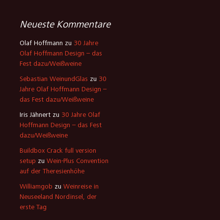
Neueste Kommentare
Olaf Hoffmann
zu
30 Jahre
Olaf Hoffmann Design – das
Fest dazu/Weißweine
Sebastian WeinundGlas
zu
30
Jahre Olaf Hoffmann Design –
das Fest dazu/Weißweine
Iris Jähnert
zu
30 Jahre Olaf
Hoffmann Design – das Fest
dazu/Weißweine
Buildbox Crack full version
setup
zu
Wein-Plus Convention
auf der Theresienhöhe
Williamgob
zu
Weinreise in
Neuseeland Nordinsel, der
erste Tag