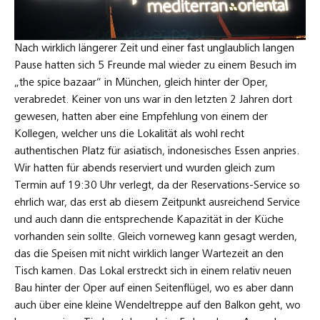
Nach wirklich längerer Zeit und einer fast unglaublich langen
Pause hatten sich 5 Freunde mal wieder zu einem Besuch im
„the spice bazaar“ in München, gleich hinter der Oper,
verabredet. Keiner von uns war in den letzten 2 Jahren dort
gewesen, hatten aber eine Empfehlung von einem der
Kollegen, welcher uns die Lokalität als wohl recht
authentischen Platz für asiatisch, indonesisches Essen anpries.
Wir hatten für abends reserviert und wurden gleich zum
Termin auf 19:30 Uhr verlegt, da der Reservations-Service so
ehrlich war, das erst ab diesem Zeitpunkt ausreichend Service
und auch dann die entsprechende Kapazität in der Küche
vorhanden sein sollte. Gleich vorneweg kann gesagt werden,
das die Speisen mit nicht wirklich langer Wartezeit an den
Tisch kamen. Das Lokal erstreckt sich in einem relativ neuen
Bau hinter der Oper auf einen Seitenflügel, wo es aber dann
auch über eine kleine Wendeltreppe auf den Balkon geht, wo