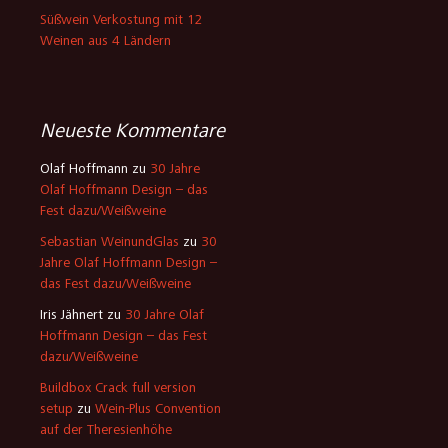
Süßwein Verkostung mit 12
Weinen aus 4 Ländern
Neueste Kommentare
Olaf Hoffmann
zu
30 Jahre
Olaf Hoffmann Design – das
Fest dazu/Weißweine
Sebastian WeinundGlas
zu
30
Jahre Olaf Hoffmann Design –
das Fest dazu/Weißweine
Iris Jähnert
zu
30 Jahre Olaf
Hoffmann Design – das Fest
dazu/Weißweine
Buildbox Crack full version
setup
zu
Wein-Plus Convention
auf der Theresienhöhe