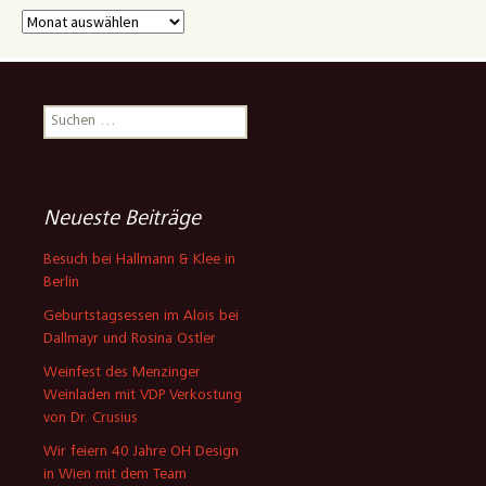
Archiv
Suchen
nach:
Neueste Beiträge
Besuch bei Hallmann & Klee in
Berlin
Geburtstagsessen im Alois bei
Dallmayr und Rosina Ostler
Weinfest des Menzinger
Weinladen mit VDP Verkostung
von Dr. Crusius
Wir feiern 40 Jahre OH Design
in Wien mit dem Team