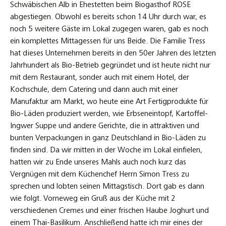
Schwäbischen Alb in Ehestetten beim Biogasthof ROSE
abgestiegen. Obwohl es bereits schon 14 Uhr durch war, es
noch 5 weitere Gäste im Lokal zugegen waren, gab es noch
ein komplettes Mittagessen für uns Beide. Die Familie Tress
hat dieses Unternehmen bereits in den 50er Jahren des letzten
Jahrhundert als Bio-Betrieb gegründet und ist heute nicht nur
mit dem Restaurant, sonder auch mit einem Hotel, der
Kochschule, dem Catering und dann auch mit einer
Manufaktur am Markt, wo heute eine Art Fertigprodukte für
Bio-Läden produziert werden, wie Erbseneintopf, Kartoffel-
Ingwer Suppe und andere Gerichte, die in attraktiven und
bunten Verpackungen in ganz Deutschland in Bio-Läden zu
finden sind. Da wir mitten in der Woche im Lokal einfielen,
hatten wir zu Ende unseres Mahls auch noch kurz das
Vergnügen mit dem Küchenchef Herrn Simon Tress zu
sprechen und lobten seinen Mittagstisch. Dort gab es dann
wie folgt. Vorneweg ein Gruß aus der Küche mit 2
verschiedenen Cremes und einer frischen Haube Joghurt und
einem Thai-Basilikum. Anschließend hatte ich mir eines der