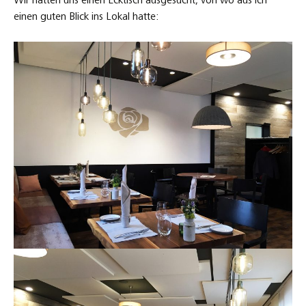
Wir hatten uns einen Ecktisch ausgesucht, von wo aus ich
einen guten Blick ins Lokal hatte: