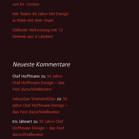
von Dr. Crusius
Wir feiern 40 Jahre OH Design
in Wien mit dem Team
Süßwein Verkostung mit 12
Weinen aus 4 Ländern
Neueste Kommentare
Olaf Hoffmann
zu
30 Jahre
Olaf Hoffmann Design – das
Fest dazu/Weißweine
Sebastian WeinundGlas
zu
30
Jahre Olaf Hoffmann Design –
das Fest dazu/Weißweine
Iris Jähnert
zu
30 Jahre Olaf
Hoffmann Design – das Fest
dazu/Weißweine