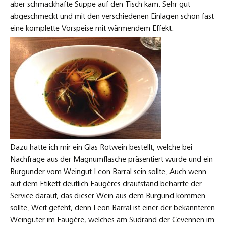
aber schmackhafte Suppe auf den Tisch kam. Sehr gut
abgeschmeckt und mit den verschiedenen Einlagen schon fast
eine komplette Vorspeise mit wärmendem Effekt:
Dazu hatte ich mir ein Glas Rotwein bestellt, welche bei
Nachfrage aus der Magnumflasche präsentiert wurde und ein
Burgunder vom Weingut Leon Barral sein sollte. Auch wenn
auf dem Etikett deutlich Faugères draufstand beharrte der
Service darauf, das dieser Wein aus dem Burgund kommen
sollte. Weit gefeht, denn Leon Barral ist einer der bekannteren
Weingüter im Faugère, welches am Südrand der Cevennen im