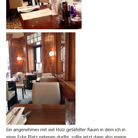
Ein angenehmes mit viel Holz getäfelter Raum in dem ich in
einer Ecke Platz nehmen durfte, sollte jetzt dann also meine