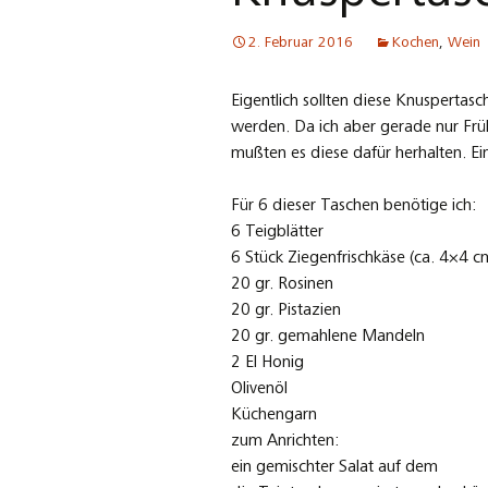
2. Februar 2016
Kochen
,
Wein
Eigentlich sollten diese Knuspertasch
werden. Da ich aber gerade nur Früh
mußten es diese dafür herhalten. 
Für 6 dieser Taschen benötige ich:
6 Teigblätter
6 Stück Ziegenfrischkäse (ca. 4×4 c
20 gr. Rosinen
20 gr. Pistazien
20 gr. gemahlene Mandeln
2 El Honig
Olivenöl
Küchengarn
zum Anrichten:
ein gemischter Salat auf dem