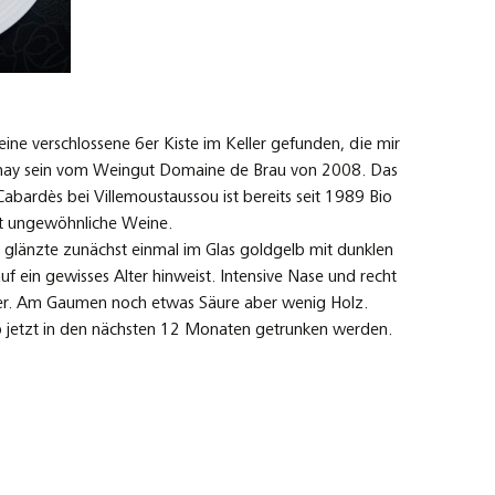
ne verschlossene 6er Kiste im Keller gefunden, die mir
rdonnay sein vom Weingut Domaine de Brau von 2008. Das
abardès bei Villemoustaussou ist bereits seit 1989 Bio
cht ungewöhnliche Weine.
länzte zunächst einmal im Glas goldgelb mit dunklen
 ein gewisses Alter hinweist. Intensive Nase und recht
her. Am Gaumen noch etwas Säure aber wenig Holz.
ab jetzt in den nächsten 12 Monaten getrunken werden.