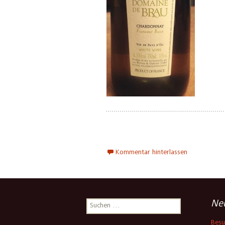
Kommentar hinterlassen
Suchen
Neu
nach:
Besu