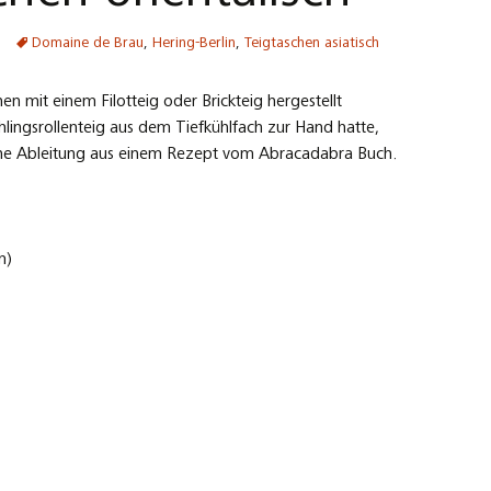
Domaine de Brau
,
Hering-Berlin
,
Teigtaschen asiatisch
en mit einem Filotteig oder Brickteig hergestellt
lingsrollenteig aus dem Tiefkühlfach zur Hand hatte,
Eine Ableitung aus einem Rezept vom Abracadabra Buch.
m)