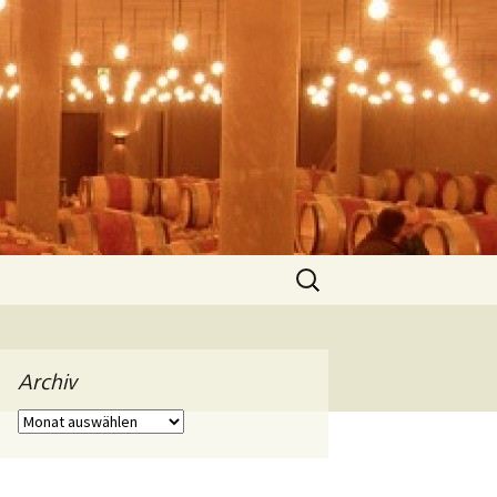
Suchen
nach:
Archiv
Archiv