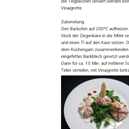
die Teigtaschen serviert werden kö
Vinaigrette
Zubereitung:
Den Backofen auf 200°C aufheizen. T
Stück der Ziegenkäse in die Mitte s
und einen Tl auf den Käse setzen. D
dem Küchengarn zusammenbinden. 
eingefettes Backblech gesetzt werd
Dann für ca. 10 Min. auf mittlerer S
Teller verteilen, mit Vinaigrette bet