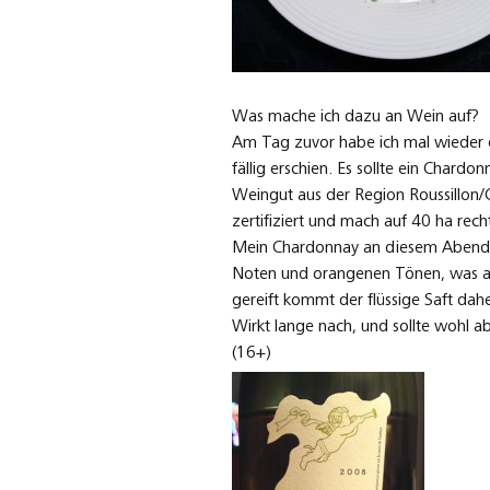
Was mache ich dazu an Wein auf?
Am Tag zuvor habe ich mal wieder ei
fällig erschien. Es sollte ein Cha
Weingut aus der Region Roussillon/C
zertifiziert und mach auf 40 ha re
Mein Chardonnay an diesem Abend g
Noten und orangenen Tönen, was auf
gereift kommt der flüssige Saft da
Wirkt lange nach, und sollte wohl 
(16+)