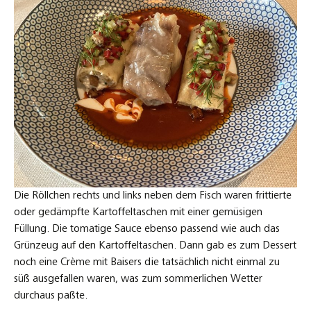
Die Röllchen rechts und links neben dem Fisch waren frittierte
oder gedämpfte Kartoffeltaschen mit einer gemüsigen
Füllung. Die tomatige Sauce ebenso passend wie auch das
Grünzeug auf den Kartoffeltaschen. Dann gab es zum Dessert
noch eine Crème mit Baisers die tatsächlich nicht einmal zu
süß ausgefallen waren, was zum sommerlichen Wetter
durchaus paßte.