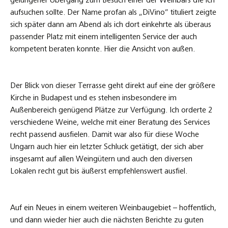
gelungener Übergang zum Besuch einer der Weinbars die ich
aufsuchen sollte. Der Name profan als „DiVino“ tituliert zeigte
sich später dann am Abend als ich dort einkehrte als überaus
passender Platz mit einem intelligenten Service der auch
kompetent beraten konnte. Hier die Ansicht von außen.
Der Blick von dieser Terrasse geht direkt auf eine der größere
Kirche in Budapest und es stehen insbesondere im
Außenbereich genügend Plätze zur Verfügung. Ich orderte 2
verschiedene Weine, welche mit einer Beratung des Services
recht passend ausfielen. Damit war also für diese Woche
Ungarn auch hier ein letzter Schluck getätigt, der sich aber
insgesamt auf allen Weingütern und auch den diversen
Lokalen recht gut bis äußerst empfehlenswert ausfiel.
Auf ein Neues in einem weiteren Weinbaugebiet – hoffentlich,
und dann wieder hier auch die nächsten Berichte zu guten