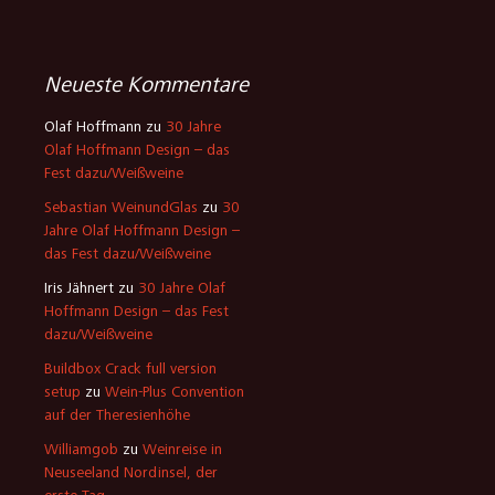
Neueste Kommentare
Olaf Hoffmann
zu
30 Jahre
Olaf Hoffmann Design – das
Fest dazu/Weißweine
Sebastian WeinundGlas
zu
30
Jahre Olaf Hoffmann Design –
das Fest dazu/Weißweine
Iris Jähnert
zu
30 Jahre Olaf
Hoffmann Design – das Fest
dazu/Weißweine
Buildbox Crack full version
setup
zu
Wein-Plus Convention
auf der Theresienhöhe
Williamgob
zu
Weinreise in
Neuseeland Nordinsel, der