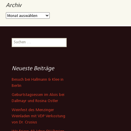
Archiv
Archiv
Suchen
nach:
Neueste Beiträge
Besuch bei Hallmann & Klee in
Berlin
Geburtstagsessen im Alois bei
Dallmayr und Rosina Ostler
Weinfest des Menzinger
Weinladen mit VDP Verkostung
von Dr. Crusius