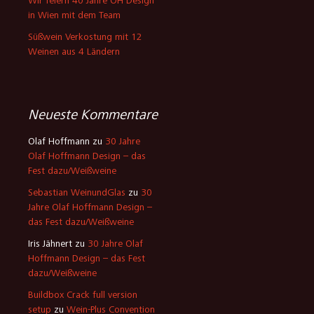
Wir feiern 40 Jahre OH Design
in Wien mit dem Team
Süßwein Verkostung mit 12
Weinen aus 4 Ländern
Neueste Kommentare
Olaf Hoffmann
zu
30 Jahre
Olaf Hoffmann Design – das
Fest dazu/Weißweine
Sebastian WeinundGlas
zu
30
Jahre Olaf Hoffmann Design –
das Fest dazu/Weißweine
Iris Jähnert
zu
30 Jahre Olaf
Hoffmann Design – das Fest
dazu/Weißweine
Buildbox Crack full version
setup
zu
Wein-Plus Convention