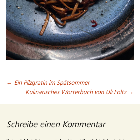
←
Ein Pilzgratin im Spätsommer
Beitragsnavigation
Kulinarisches Wörterbuch von Uli Foltz
→
Schreibe einen Kommentar