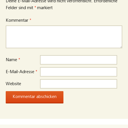
Deine E-Mail-Adresse wird nicht veröffentlicht.
Erforderliche
Felder sind mit
*
markiert
Kommentar
*
Name
*
E-Mail-Adresse
*
Website