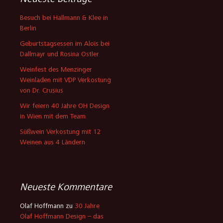
Neueste Beiträge
Besuch bei Hallmann & Klee in
Berlin
Geburtstagsessen im Alois bei
Dallmayr und Rosina Ostler
Weinfest des Menzinger
Weinladen mit VDP Verkostung
von Dr. Crusius
Wir feiern 40 Jahre OH Design
in Wien mit dem Team
Süßwein Verkostung mit 12
Weinen aus 4 Ländern
Neueste Kommentare
Olaf Hoffmann
zu
30 Jahre
Olaf Hoffmann Design – das