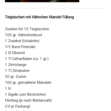
Teigtaschen mit Hähnchen Mandel Füllung
Zutaten für 10 Teigtaschen:
100 gr. Hähnchenbrust
1 Zwiebel (Schalotte)
1/3 Bund Petersilie
2 El Olivenöl
1 Tl Safranfäden (ca. 1 gr.)
1 Zimtstange
1 Tl Zimtpulver
30 gr. Zucker
100 gr. gemahlene Mandeln
1 Ei
1 Eigelb zum Bestreichen
Filotteig (je nach Blattanzahl)
(10 je Packung)