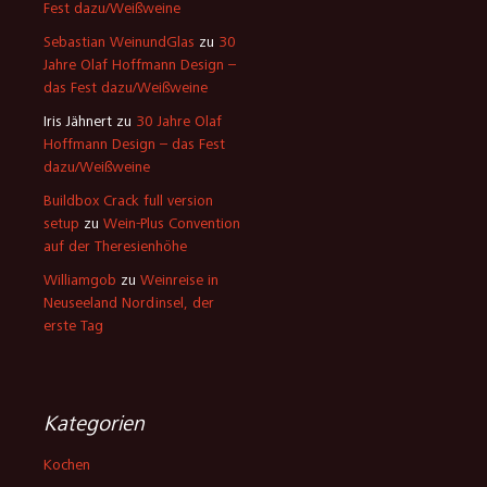
Fest dazu/Weißweine
Sebastian WeinundGlas
zu
30
Jahre Olaf Hoffmann Design –
das Fest dazu/Weißweine
Iris Jähnert
zu
30 Jahre Olaf
Hoffmann Design – das Fest
dazu/Weißweine
Buildbox Crack full version
setup
zu
Wein-Plus Convention
auf der Theresienhöhe
Williamgob
zu
Weinreise in
Neuseeland Nordinsel, der
erste Tag
Kategorien
Kochen