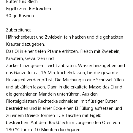
Butter fürs Blech
Eigelb zum Bestreichen
30 gr. Rosinen
Zubereitung:
Hähnchenbrust und Zwiebeln fein hacken und die gehackten
Kräuter dazugeben.
Das Öl in einer tiefen Pfanne erhitzen. Fleisch mit Zwiebeln,
Kräutern, Gewürzen und
Zucker hinzugeben. Leicht anbraten, Wasser hinzugeben und
das Ganze für ca. 15 Min. köcheln lassen, bis die gesamte
Flüssigkeit verdampft ist. Die Mischung in eine Schüssel füllen
und abkühlen lassen. Dann in die erkaltete Masse das Ei und
die gemahlenen Mandeln unterrühren. Aus den
Filotteigblättern Rechtecke schneiden, mit flüssiger Butter
bestreichen und in einer Ecke einen El Füllung aufsetzen und
zu einem Dreieck formen. Die Taschen mit Eigelb
bestreichen. Auf dem Backblech im vorgeheizten Ofen von
180 °C für ca. 10 Minuten durchgaren.