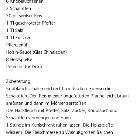
6 Knoblauchzehen
2 Schalotten
30 gr. weißer Reis
1 Tl geschroteter Pfeffer
1 Tl Salz
1 Tl Zucvker
Pflanzenöl
Hoisin-Sauce (Glas Chinaladen)
8 Holzspieße
Petersilie für Deko
Zubereitung:
Knoblauch schälen und recht fein hacken. Ebenso die
Schalotten. Den Reis in einer ungefetteten Pfanne leicht braun
anrösten und dann im Mörser zerstoßen.
Das Hackfleisch mit Pfeffer, Salz, Zucker, Knoblauch und
Schalotten vermengen und dann
1 Stunde im Kühlschrank ruhen lassen. Die Holzspieße
wässern. Die Fleischmasse zu Walnußgroßen Bällchen