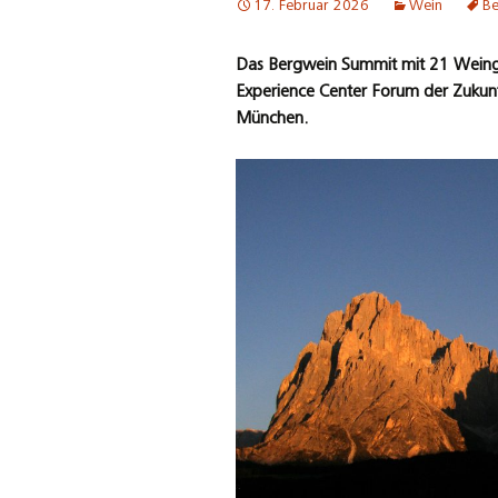
17. Februar 2026
Wein
Be
Das Bergwein Summit mit 21 Weingü
Experience Center Forum der Zukun
München.