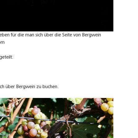
eben für die man sich über die Seite von Bergwein
com
eteilt:
auch über Bergwein zu buchen.