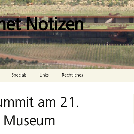
met Notizen
Specials
Links
Rechtliches
Impressum
ummit am 21.
Datenschutzerklärung
Cookie-Richtlinie (EU)
. Museum