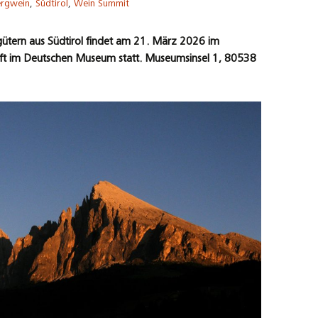
rgwein
,
Südtirol
,
Wein Summit
tern aus Südtirol findet am 21. März 2026 im
ft im Deutschen Museum statt.
Museumsinsel 1, 80538