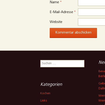
Name
*
E-Mail-Adresse
*
Website
Suchen
Neu
nach:
Besu
Berli
Gebu
Kategorien
Dall
Kochen
Wein
Links
Wein