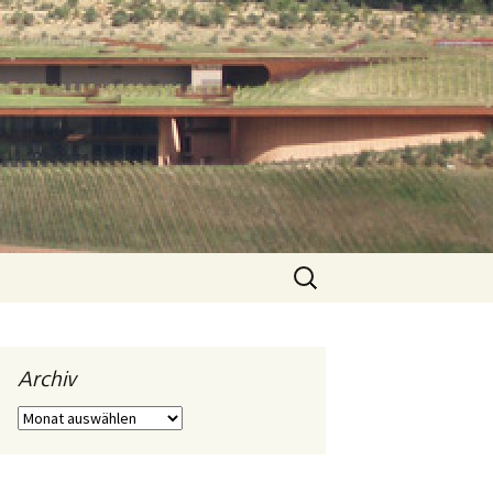
Suchen
nach:
Archiv
Archiv