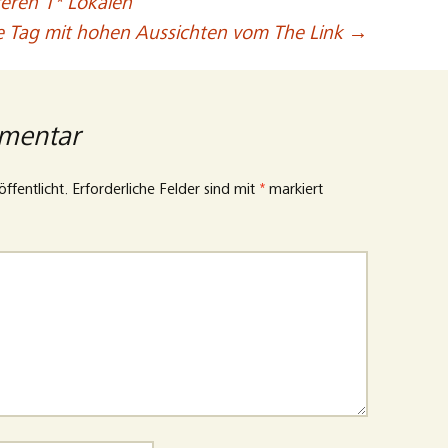
eren 1* Lokalen
e Tag mit hohen Aussichten vom The Link
→
mmentar
ffentlicht.
Erforderliche Felder sind mit
*
markiert