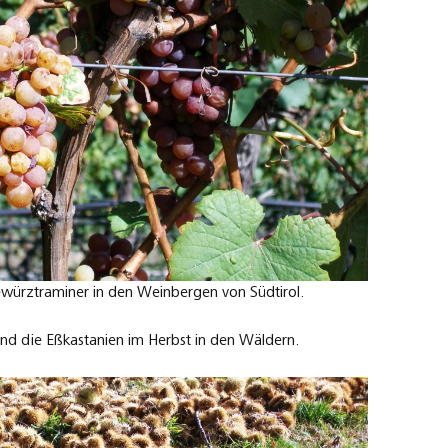
würztraminer in den Weinbergen von Südtirol.
sind die Eßkastanien im Herbst in den Wäldern.