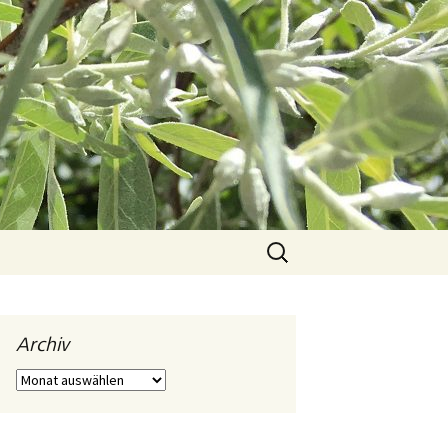
Suchen
nach:
Archiv
Archiv