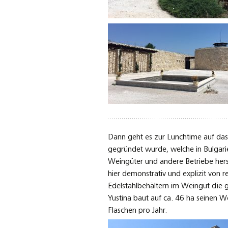
Dann geht es zur Lunchtime auf da
gegründet wurde, welche in Bulgarie
Weingüter und andere Betriebe hers
hier demonstrativ und explizit von r
Edelstahlbehältern im Weingut die 
Yustina baut auf ca. 46 ha seinen 
Flaschen pro Jahr.