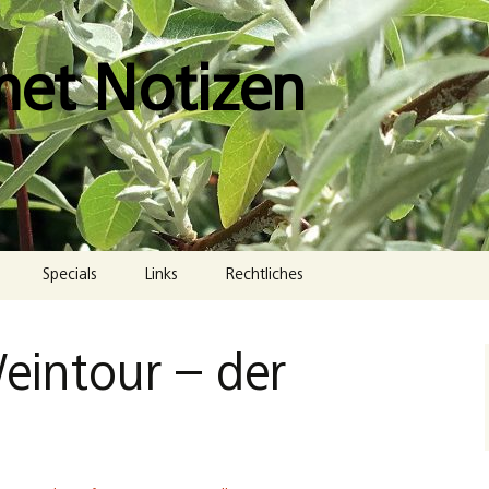
met Notizen
Specials
Links
Rechtliches
Impressum
eintour – der
Datenschutzerklärung
Cookie-Richtlinie (EU)