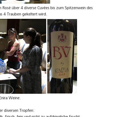
em Rosé über 4 diverse Cuvées bis zum Spitzenwein des
 4 Trauben gekeltert wird.
Enira Weine.
er diversen Tropfen:
Frisch, fein und nicht zu aufdringliche Frucht.