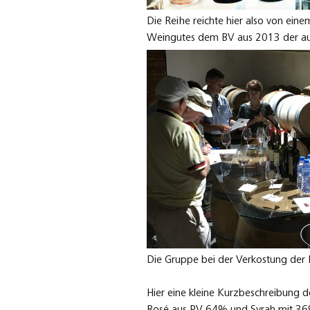
Die Reihe reichte hier also von ein
Weingutes dem BV aus 2013 der aus
Die Gruppe bei der Verkostung der 
Hier eine kleine Kurzbeschreibung d
Rosé aus PV 64% und Syrah mit 36%. 