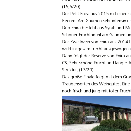
(15,5/20)
Der Petit Enira aus 2015 mit einer 
Beeren. Am Gaumen sehr intensiv und
Duo Enira besteht aus Syrah und Mer
Schöner Fruchtanteil am Gaumen und 
Der Zweitwein von Enira aus 2014 b
wirkt insgesamt recht ausgewogen un
Dann folgt der Reserve von Enira 
CS. Sehr schöne Frucht und langer 
Struktur. (17/20)
Das große Finale folgt mit dem Gr
Traubensorten des Weingutes. Eine 
noch frisch und jung mit toller Fruc