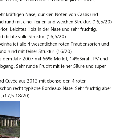
sehr kräftigen Nase, dunklen Noten von Cassis und
 rund mit einer feinen und weichen Struktur. (16,5/20)
lot. Leichtes Holz in der Nase und sehr fruchtig.
dichte volle Struktur. (16,5/20)
einhaltet alle 4 wesentlichen roten Traubensorten und
d rund mit feiner Struktur. (16/20)
aus dem Jahr 2007 mit 66% Merlot, 14%Syrah, PV und
Abgang. Sehr runde Frucht mit feiner Säure und super
and Cuvée aus 2013 mit ebenso den 4 roten
schon recht typische Bordeaux Nase. Sehr fruchtig aber
ht. (17,5-18/20)