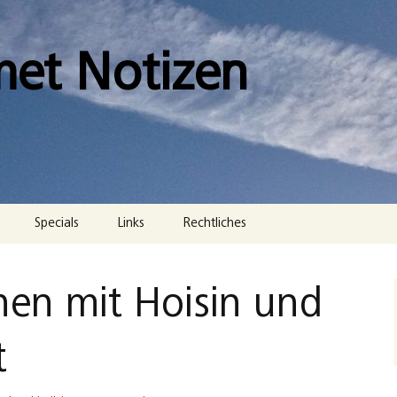
met Notizen
Specials
Links
Rechtliches
Impressum
chen mit Hoisin und
Datenschutzerklärung
Cookie-Richtlinie (EU)
t