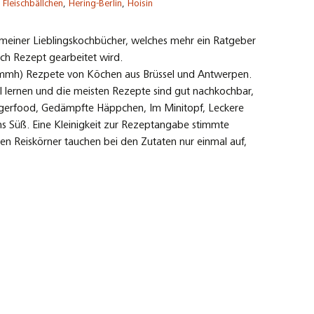
Fleischbällchen
,
Hering-Berlin
,
Hoisin
meiner Lieblingskochbücher, welches mehr ein Ratgeber
ach Rezept gearbeitet wird.
mmmh) Rezpete von Köchen aus Brüssel und Antwerpen.
 lernen und die meisten Rezepte sind gut nachkochbar,
Fingerfood, Gedämpfte Häppchen, Im Minitopf, Leckere
uns Süß. Eine Kleinigkeit zur Rezeptangabe stimmte
ten Reiskörner tauchen bei den Zutaten nur einmal auf,