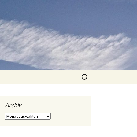
Suchen
nach:
Archiv
Archiv