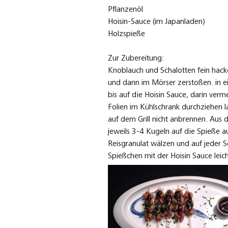
Pflanzenöl
Hoisin-Sauce (im Japanladen)
Holzspieße
Zur Zubereitung:
Knoblauch und Schalotten fein hacke
und dann im Mörser zerstoßen. in ei
bis auf die Hoisin Sauce, darin ver
Folien im Kühlschrank durchziehen l
auf dem Grill nicht anbrennen. Aus
jeweils 3-4 Kugeln auf die Spieße a
Reisgranulat wälzen und auf jeder S
Spießchen mit der Hoisin Sauce leich