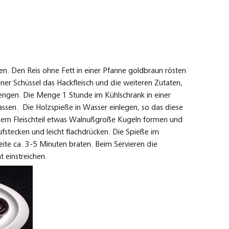
n. Den Reis ohne Fett in einer Pfanne goldbraun rösten
ner Schüssel das Hackfleisch und die weiteren Zutaten,
mengen. Die Menge 1 Stunde im Kühlschrank in einer
assen. Die Holzspieße in Wasser einlegen, so das diese
 dem Fleischteil etwas Walnußgroße Kugeln formen und
ufstecken und leicht flachdrücken. Die Spieße im
eite ca. 3-5 Minuten braten. Beim Servieren die
t einstreichen.