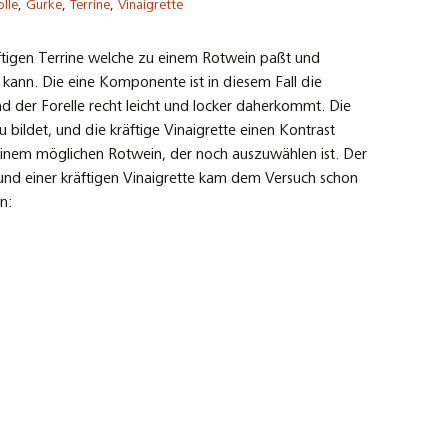
olle
,
Gurke
,
Terrine
,
Vinaigrette
äftigen Terrine welche zu einem Rotwein paßt und
in kann. Die eine Komponente ist in diesem Fall die
nd der Forelle recht leicht und locker daherkommt. Die
bildet, und die kräftige Vinaigrette einen Kontrast
 einem möglichen Rotwein, der noch auszuwählen ist. Der
e und einer kräftigen Vinaigrette kam dem Versuch schon
n: