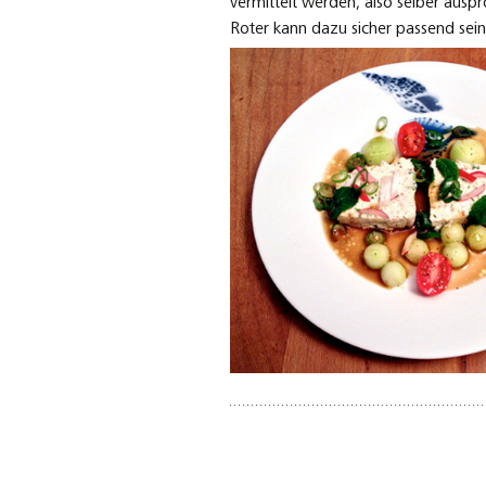
vermittelt werden, also selber auspr
Roter kann dazu sicher passend sein.