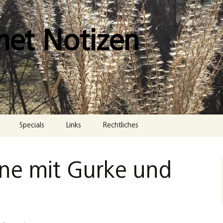
met Notizen
Specials
Links
Rechtliches
Impressum
rine mit Gurke und
Datenschutzerklärung
Cookie-Richtlinie (EU)