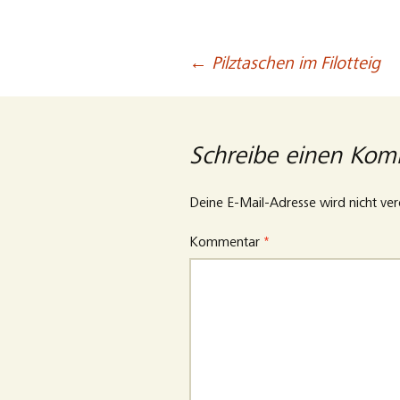
←
Pilztaschen im Filotteig
Beitragsnavigation
Schreibe einen Ko
Deine E-Mail-Adresse wird nicht verö
Kommentar
*