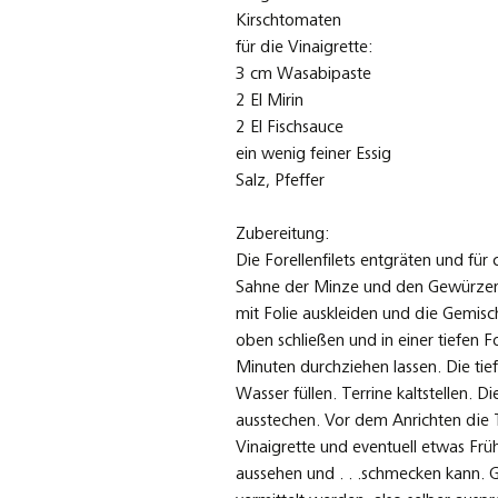
Kirschtomaten
für die Vinaigrette:
3 cm Wasabipaste
2 El Mirin
2 El Fischsauce
ein wenig feiner Essig
Salz, Pfeffer
Zubereitung:
Die Forellenfilets entgräten und für 
Sahne der Minze und den Gewürzen i
mit Folie auskleiden und die Gemisc
oben schließen und in einer tiefen
Minuten durchziehen lassen. Die tie
Wasser füllen. Terrine kaltstellen.
ausstechen. Vor dem Anrichten die 
Vinaigrette und eventuell etwas Fr
aussehen und . . .schmecken kann. 