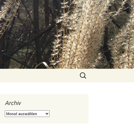
Suchen
nach:
Archiv
Archiv