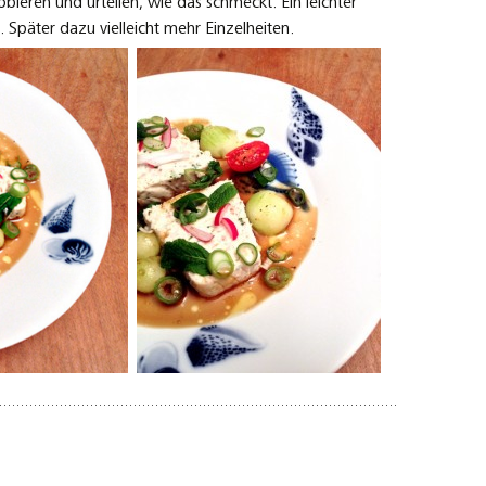
obieren und urteilen, wie das schmeckt. Ein leichter
 Später dazu vielleicht mehr Einzelheiten.