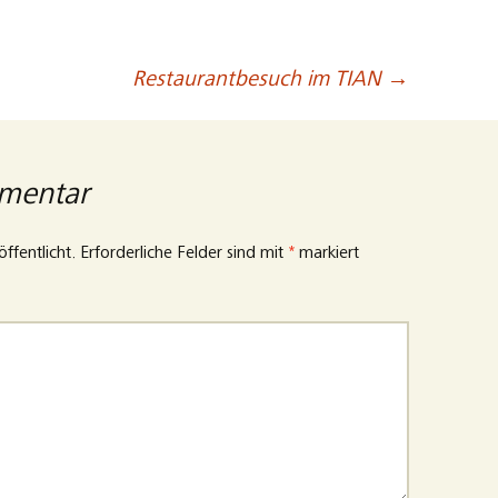
Restaurantbesuch im TIAN
→
mmentar
ffentlicht.
Erforderliche Felder sind mit
*
markiert