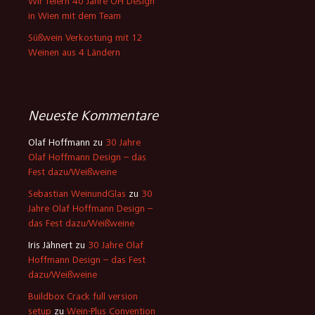
Wir feiern 40 Jahre OH Design
in Wien mit dem Team
Süßwein Verkostung mit 12
Weinen aus 4 Ländern
Neueste Kommentare
Olaf Hoffmann
zu
30 Jahre
Olaf Hoffmann Design – das
Fest dazu/Weißweine
Sebastian WeinundGlas
zu
30
Jahre Olaf Hoffmann Design –
das Fest dazu/Weißweine
Iris Jähnert
zu
30 Jahre Olaf
Hoffmann Design – das Fest
dazu/Weißweine
Buildbox Crack full version
setup
zu
Wein-Plus Convention