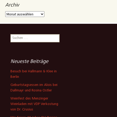
Archiv
Archiv
Suchen
nach:
Neueste Beiträge
Besuch bei Hallmann & Klee in
Berlin
Geburtstagsessen im Alois bei
Dallmayr und Rosina Ostler
Weinfest des Menzinger
Weinladen mit VDP Verkostung
von Dr. Crusius