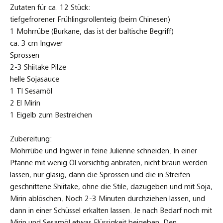
Zutaten für ca. 12 Stück:
tiefgefrorener Frühlingsrollenteig (beim Chinesen)
1 Mohrrübe (Burkane, das ist der baltische Begriff)
ca. 3 cm Ingwer
Sprossen
2-3 Shiitake Pilze
helle Sojasauce
1 Tl Sesamöl
2 El Mirin
1 Eigelb zum Bestreichen
Zubereitung:
Mohrrübe und Ingwer in feine Julienne schneiden. In einer
Pfanne mit wenig Öl vorsichtig anbraten, nicht braun werden
lassen, nur glasig, dann die Sprossen und die in Streifen
geschnittene Shiitake, ohne die Stile, dazugeben und mit Soja,
Mirin ablöschen. Noch 2-3 Minuten durchziehen lassen, und
dann in einer Schüssel erkalten lassen. Je nach Bedarf noch mit