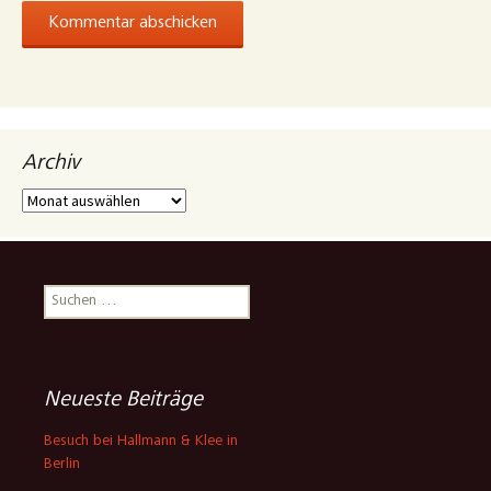
Archiv
Archiv
Suchen
nach:
Neueste Beiträge
Besuch bei Hallmann & Klee in
Berlin