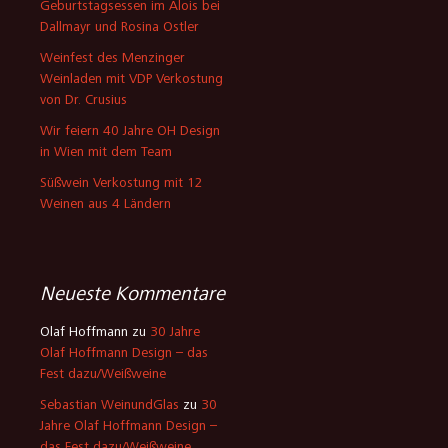
Geburtstagsessen im Alois bei
Dallmayr und Rosina Ostler
Weinfest des Menzinger
Weinladen mit VDP Verkostung
von Dr. Crusius
Wir feiern 40 Jahre OH Design
in Wien mit dem Team
Süßwein Verkostung mit 12
Weinen aus 4 Ländern
Neueste Kommentare
Olaf Hoffmann
zu
30 Jahre
Olaf Hoffmann Design – das
Fest dazu/Weißweine
Sebastian WeinundGlas
zu
30
Jahre Olaf Hoffmann Design –