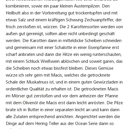
kombinieren, sowie ein paar kleinen Austernpilzen. Den
Heilbutt also in der Vorbereitung gut trockentupfen und mit
etwas Salz und einem kräftigen Schwung Zechuanpfeffer, der
frisch zerstoßen ist, würzen. Die 2 Karottensorten werden von
außen gut gereinigt, sollten aber nicht unbedingt geschält
werden. Die Karotten dann in mitteldicke Scheiben schneiden
und gemeinsam mit einer Schalotte in einer Eisenpfanne erst
scharf anbraten und dann die Hitze ein wenig runterschauten,
mit einem Schluck Weißwein ablöschen und soweit garen, das
die Scheiben noch etwas bissfest bleiben. Dieses Gemüse
würze ich sehr gern mit Macis, welches die getrocknete
Schale der Muskatnuss ist, und in einem guten Gewürzladen in
ordentlicher Qualität zu erhalten ist. Die getrockneten Macis
im Mörser gut zerstoßen und vor dem anheizen der Pfanne
mit dem Olivenöl die Macis erst darin leicht anrösten. Die Pilze
brate ich in Butter in einer separaten leicht an und kann dann
alle Zutaten entsprechend anrichten. Angerichtet werden die
Dinge auf dem Hering Teller aus der Ocean Serie dann so