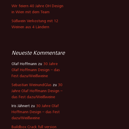
Wir feiern 40 Jahre OH Design
in Wien mit dem Team
Süßwein Verkostung mit 12
Weinen aus 4 Ländern
Neueste Kommentare
Olaf Hoffmann
zu
30 Jahre
Olaf Hoffmann Design – das
Fest dazu/Weißweine
Sebastian WeinundGlas
zu
30
Jahre Olaf Hoffmann Design –
das Fest dazu/Weißweine
Iris Jähnert
zu
30 Jahre Olaf
Hoffmann Design – das Fest
dazu/Weißweine
Buildbox Crack full version