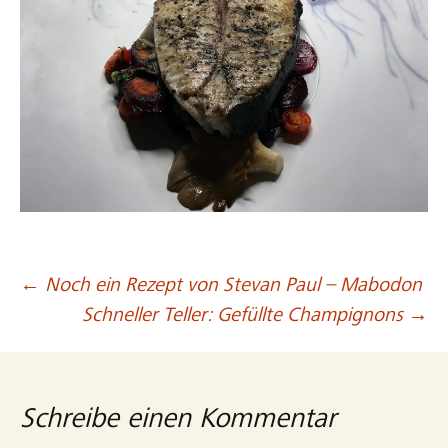
←
Noch ein Rezept von Stevan Paul – Mabodon
Beitragsnavigation
Schneller Teller: Gefüllte Champignons
→
Schreibe einen Kommentar