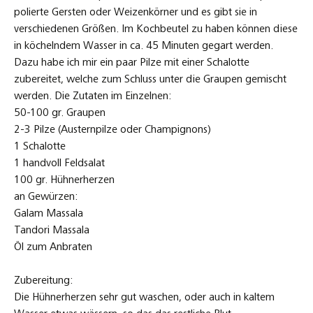
polierte Gersten oder Weizenkörner und es gibt sie in
verschiedenen Größen. Im Kochbeutel zu haben können diese
in köchelndem Wasser in ca. 45 Minuten gegart werden.
Dazu habe ich mir ein paar Pilze mit einer Schalotte
zubereitet, welche zum Schluss unter die Graupen gemischt
werden. Die Zutaten im Einzelnen:
50-100 gr. Graupen
2-3 Pilze (Austernpilze oder Champignons)
1 Schalotte
1 handvoll Feldsalat
100 gr. Hühnerherzen
an Gewürzen:
Galam Massala
Tandori Massala
Öl zum Anbraten
Zubereitung:
Die Hühnerherzen sehr gut waschen, oder auch in kaltem