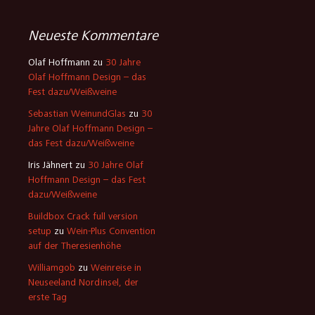
Neueste Kommentare
Olaf Hoffmann
zu
30 Jahre
Olaf Hoffmann Design – das
Fest dazu/Weißweine
Sebastian WeinundGlas
zu
30
Jahre Olaf Hoffmann Design –
das Fest dazu/Weißweine
Iris Jähnert
zu
30 Jahre Olaf
Hoffmann Design – das Fest
dazu/Weißweine
Buildbox Crack full version
setup
zu
Wein-Plus Convention
auf der Theresienhöhe
Williamgob
zu
Weinreise in
Neuseeland Nordinsel, der
erste Tag