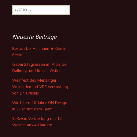
Suchen
nach:
Neueste Beiträge
Besuch bei Hallmann & Klee in
Berlin
Geburtstagsessen im Alois bei
Dallmayr und Rosina Ostler
Weinfest des Menzinger
Weinladen mit VDP Verkostung
von Dr. Crusius
Wir feiern 40 Jahre OH Design
in Wien mit dem Team
Süßwein Verkostung mit 12
Weinen aus 4 Ländern