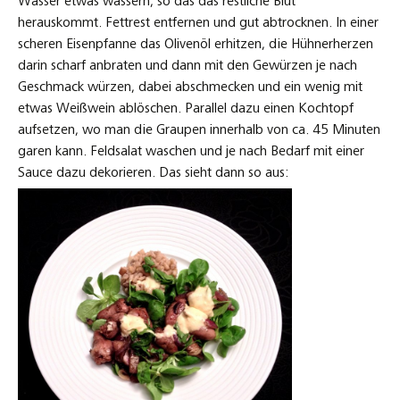
Wasser etwas wässern, so das das restliche Blut
herauskommt. Fettrest entfernen und gut abtrocknen. In einer
scheren Eisenpfanne das Olivenöl erhitzen, die Hühnerherzen
darin scharf anbraten und dann mit den Gewürzen je nach
Geschmack würzen, dabei abschmecken und ein wenig mit
etwas Weißwein ablöschen. Parallel dazu einen Kochtopf
aufsetzen, wo man die Graupen innerhalb von ca. 45 Minuten
garen kann. Feldsalat waschen und je nach Bedarf mit einer
Sauce dazu dekorieren. Das sieht dann so aus: