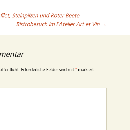
filet, Steinpilzen und Roter Beete
Bistrobesuch im l’Atelier Art et Vin
→
mmentar
ffentlicht.
Erforderliche Felder sind mit
*
markiert