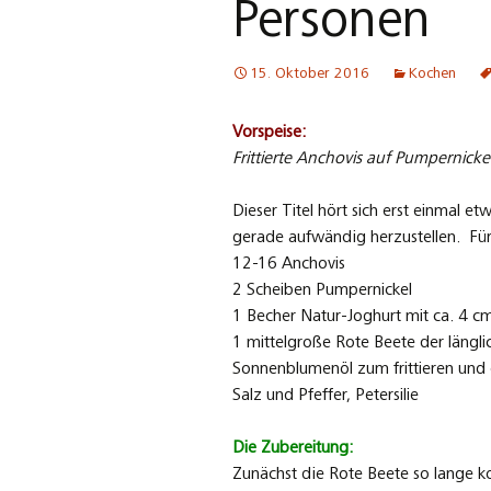
Personen
15. Oktober 2016
Kochen
Vorspeise:
Frittierte Anchovis auf Pumpernick
Dieser Titel hört sich erst einmal et
gerade aufwändig herzustellen. Fü
12-16 Anchovis
2 Scheiben Pumpernickel
1 Becher Natur-Joghurt mit ca. 4 
1 mittelgroße Rote Beete der längli
Sonnenblumenöl zum frittieren und
Salz und Pfeffer, Petersilie
Die Zubereitung:
Zunächst die Rote Beete so lange k