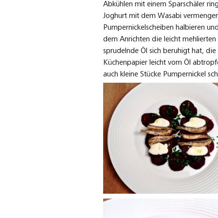
Abkühlen mit einem Sparschäler rin
Joghurt mit dem Wasabi vermengen u
Pumpernickelscheiben halbieren und
dem Anrichten die leicht mehlierten 
sprudelnde Öl sich beruhigt hat, di
Küchenpapier leicht vom Öl abtropfe
auch kleine Stücke Pumpernickel schn