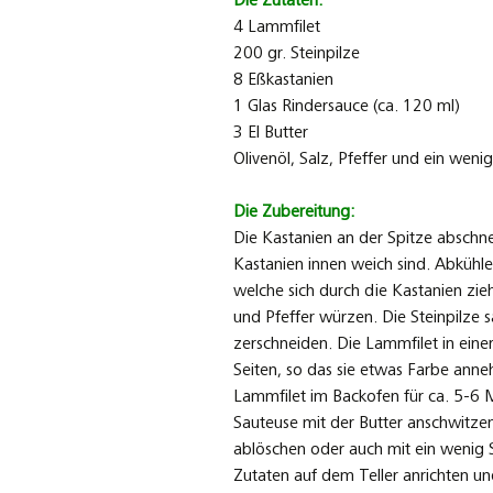
Die Zutaten:
4 Lammfilet
200 gr. Steinpilze
8 Eßkastanien
1 Glas Rindersauce (ca. 120 ml)
3 El Butter
Olivenöl, Salz, Pfeffer und ein wenig
Die Zubereitung:
Die Kastanien an der Spitze abschn
Kastanien innen weich sind. Abkühle
welche sich durch die Kastanien zie
und Pfeffer würzen. Die Steinpilze 
zerschneiden. Die Lammfilet in einer
Seiten, so das sie etwas Farbe an
Lammfilet im Backofen für ca. 5-6 M
Sauteuse mit der Butter anschwitze
ablöschen oder auch mit ein wenig S
Zutaten auf dem Teller anrichten und