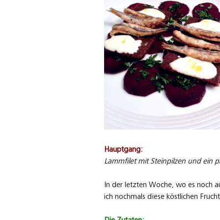
Hauptgang:
Lammfilet mit Steinpilzen und ein 
In der letzten Woche, wo es noch au
ich nochmals diese köstlichen Fruch