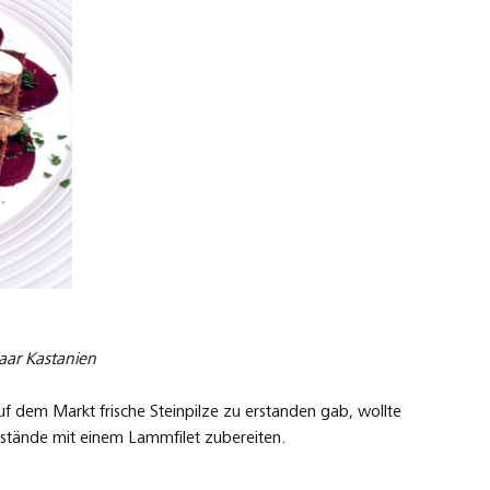
paar Kastanien
f dem Markt frische Steinpilze zu erstanden gab, wollte
tstände mit einem Lammfilet zubereiten.