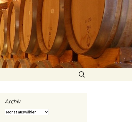
Suchen
nach:
Archiv
Archiv