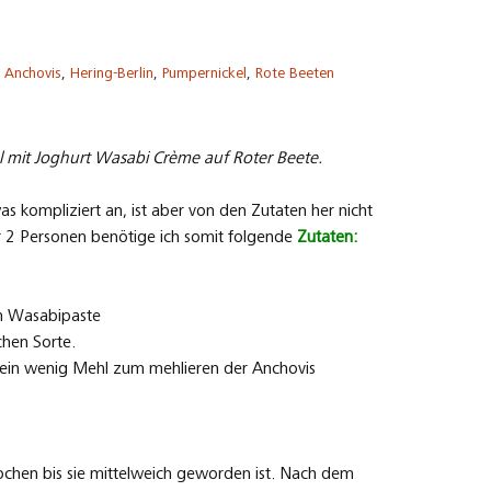
Anchovis
,
Hering-Berlin
,
Pumpernickel
,
Rote Beeten
el mit Joghurt Wasabi Crème auf Roter Beete.
was kompliziert an, ist aber von den Zutaten her nicht
r 2 Personen benötige ich somit folgende
Zutaten:
cm Wasabipaste
chen Sorte.
 ein wenig Mehl zum mehlieren der Anchovis
ochen bis sie mittelweich geworden ist. Nach dem