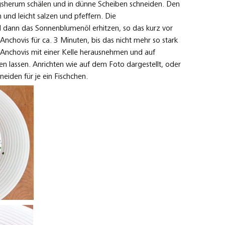
gsherum schälen und in dünne Scheiben schneiden. Den
nd leicht salzen und pfeffern. Die
 dann das Sonnenblumenöl erhitzen, so das kurz vor
Anchovis für ca. 3 Minuten, bis das nicht mehr so stark
e Anchovis mit einer Kelle herausnehmen und auf
n lassen. Anrichten wie auf dem Foto dargestellt, oder
eiden für je ein Fischchen.