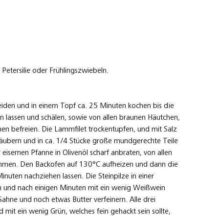
 Petersilie oder Frühlingszwiebeln.
eiden und in einem Topf ca. 25 Minuten kochen bis die
n lassen und schälen, sowie von allen braunen Häutchen,
hen befreien. Die Lammfilet trockentupfen, und mit Salz
säubern und in ca. 1/4 Stücke große mundgerechte Teile
 eisernen Pfanne in Olivenöl scharf anbraten, von allen
nehmen. Den Backofen auf 130°C aufheizen und dann die
inuten nachziehen lassen. Die Steinpilze in einer
n und nach einigen Minuten mit ein wenig Weißwein
ahne und noch etwas Butter verfeinern. Alle drei
 mit ein wenig Grün, welches fein gehackt sein sollte,