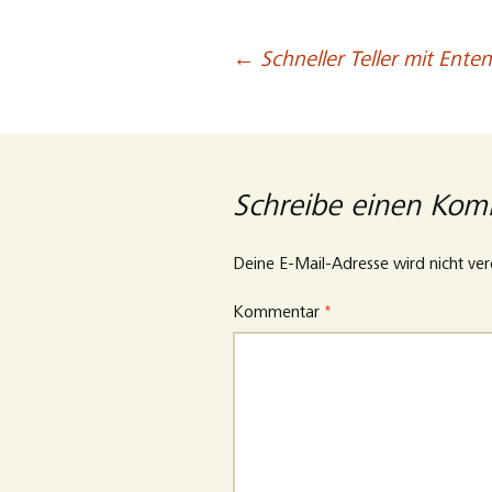
←
Schneller Teller mit Enten
Beitragsnavigation
Schreibe einen Ko
Deine E-Mail-Adresse wird nicht verö
Kommentar
*