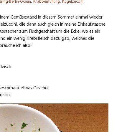
ering-Berlin-Ocean
,
Krabbenfüllung
,
Kugelzuccini
einem Gemüsestand in diesem Sommer einmal wieder
elzuccini, die dann auch gleich in meine Einkaufstasche
 Abstecher zum Fischgeschäft um die Ecke, wo es ein
nd ein wenig Krebsfleisch dazu gab, welches die
brauche ich also:
leisch
 Geschmack etwas Olivenöl
uccini