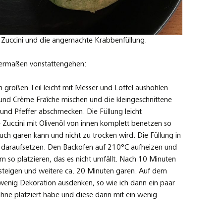
 Zuccini und die angemachte Krabbenfüllung.
dermaßen vonstattengehen:
 großen Teil leicht mit Messer und Löffel aushöhlen
 und Crème Fraîche mischen und die kleingeschnittene
 und Pfeffer abschmecken. Die Füllung leicht
 Zuccini mit Olivenöl von innen komplett benetzen so
uch garen kann und nicht zu trocken wird. Die Füllung in
el daraufsetzen. Den Backofen auf 210°C aufheizen und
m so platzieren, das es nicht umfällt. Nach 10 Minuten
steigen und weitere ca. 20 Minuten garen. Auf dem
 wenig Dekoration ausdenken, so wie ich dann ein paar
ahne platziert habe und diese dann mit ein wenig