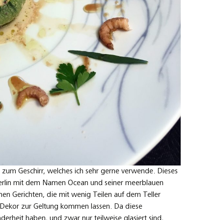
 zum Geschirr, welches ich sehr gerne verwende. Dieses
Berlin mit dem Namen Ocean und seiner meerblauen
en Gerichten, die mit wenig Teilen auf dem Teller
Dekor zur Geltung kommen lassen. Da diese
derheit haben, und zwar nur teilweise glasiert sind,