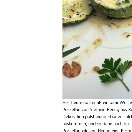
Hier heute nochmals ein paar Worte
Porzellan von Stefanie Hering aus 
Dekoration paßt wunderbar zu solch
auskommen, und so dann auch das 
Porzellanteile von Hering eine Beson