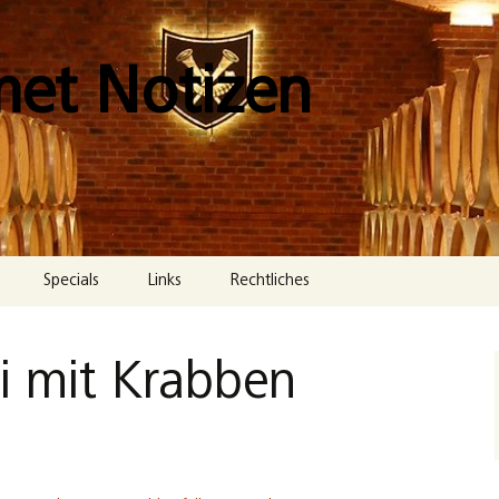
met Notizen
Specials
Links
Rechtliches
Impressum
i mit Krabben
Datenschutzerklärung
Cookie-Richtlinie (EU)