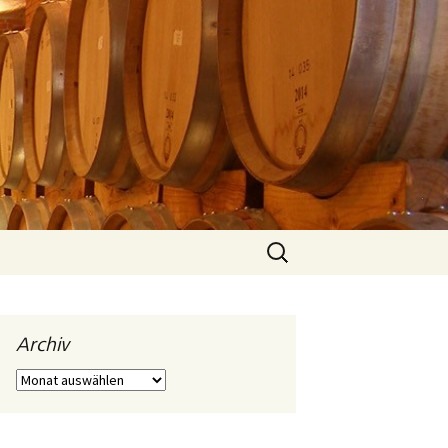
Suchen
nach:
Archiv
Archiv