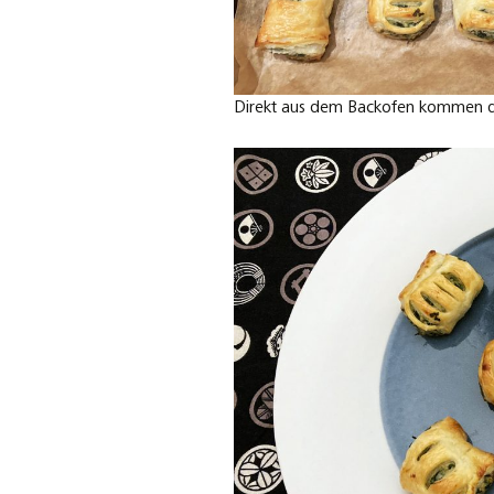
Direkt aus dem Backofen kommen di