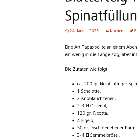
Spinatfüllu
24. Januar 2025
Kochen
B
Eine Art Tapas sollte an einem Aben
ein wenig in die Länge zog, aber in
Die Zutaten wie folgt:
ca. 200 gr. kleinblättriger Spin
1 Schalotte,
2 Knoblauchzehen,
2-3 El Olivenöl,
120 gr. Ricotta,
4 Eigelb,
50 gr. frisch geriebener Parm
3-4 El Semmelbrösel,