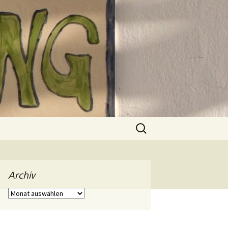
Suchen
nach:
Archiv
Archiv