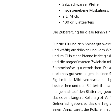
Salz, schwarzer Pfeffer,
frisch geriebene Muskatnuss,
2 El Milch,
400 gr. Blätteerteig
Die Zubereitung für diese feinen Fi
Für die Füllung den Spinat gut was
und kräftig ausdrücken und vom Was
und im Öl in einer Pfanne leicht gla
und die angedünsteten Zwiebeln mi
Semmelbrösel gut vermischen. Dies
nochmals gut vermengen. In einen Sp
Eigel mit der Milch vermischen und 
bestreichen und den Blätterteil in c
Länge nach auf den Blätterteig geben
das es eine längere Rolle ergibt. Au
Gefrierfach geben, so das die Teigr
einem Anrichtbrett die Röllchen mit