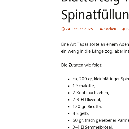
Spinatfüllu
24. Januar 2025
Kochen
B
Eine Art Tapas sollte an einem Aben
ein wenig in die Länge zog, aber in
Die Zutaten wie folgt:
ca. 200 gr. kleinblättriger Spin
1 Schalotte,
2 Knoblauchzehen,
2-3 El Olivenöl,
120 gr. Ricotta,
4 Eigelb,
50 gr. frisch geriebener Parm
3-4 El Semmelbrösel,