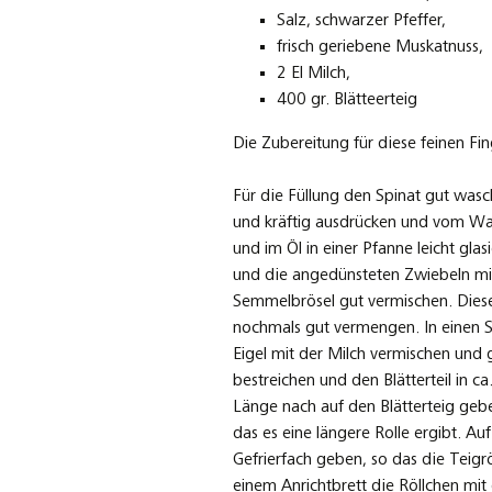
Salz, schwarzer Pfeffer,
frisch geriebene Muskatnuss,
2 El Milch,
400 gr. Blätteerteig
Die Zubereitung für diese feinen Fi
Für die Füllung den Spinat gut was
und kräftig ausdrücken und vom Was
und im Öl in einer Pfanne leicht gla
und die angedünsteten Zwiebeln mi
Semmelbrösel gut vermischen. Dies
nochmals gut vermengen. In einen Sp
Eigel mit der Milch vermischen und 
bestreichen und den Blätterteil in c
Länge nach auf den Blätterteig geben
das es eine längere Rolle ergibt. Au
Gefrierfach geben, so das die Teigr
einem Anrichtbrett die Röllchen mit