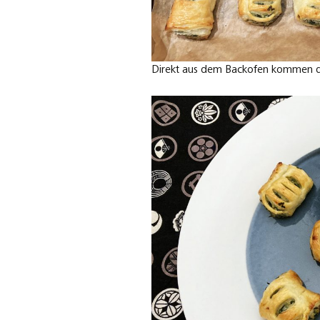
Direkt aus dem Backofen kommen di