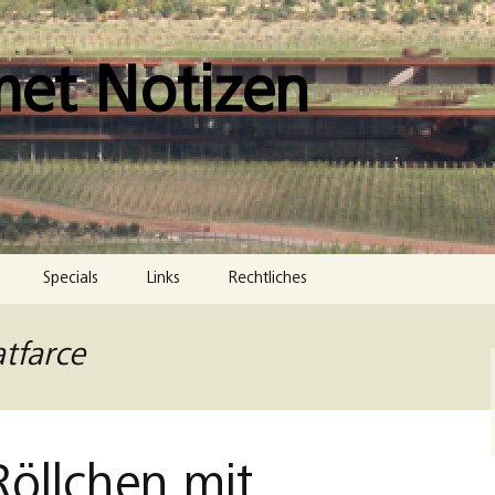
met Notizen
Specials
Links
Rechtliches
Impressum
tfarce
Datenschutzerklärung
Cookie-Richtlinie (EU)
Röllchen mit