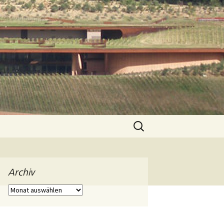
Suchen
nach:
Archiv
Archiv