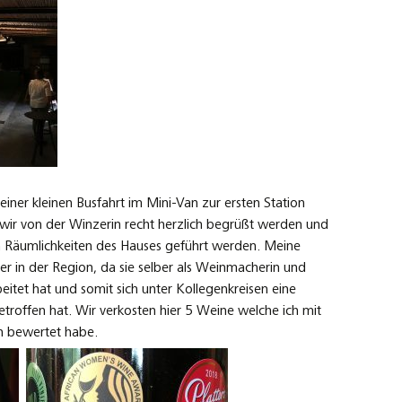
iner kleinen Busfahrt im Mini-Van zur ersten Station
ir von der Winzerin recht herzlich begrüßt werden und
ten Räumlichkeiten des Hauses geführt werden. Meine
ter in der Region, da sie selber als Weinmacherin und
eitet hat und somit sich unter Kollegenkreisen eine
troffen hat. Wir verkosten hier 5 Weine welche ich mit
n bewertet habe.