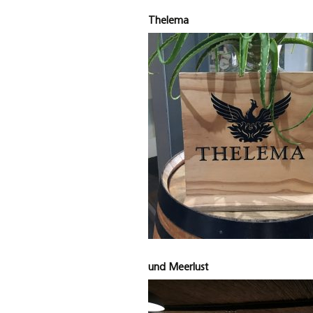
Thelema
und Meerlust