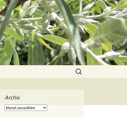
Suchen
nach:
Archiv
Archiv