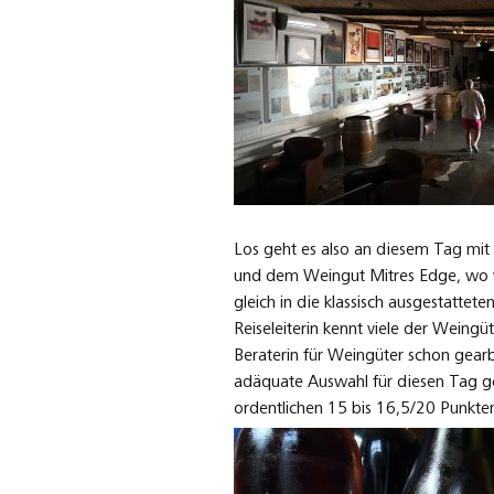
Los geht es also an diesem Tag mit e
und dem Weingut Mitres Edge, wo w
gleich in die klassisch ausgestatte
Reiseleiterin kennt viele der Weingü
Beraterin für Weingüter schon gearb
adäquate Auswahl für diesen Tag ge
ordentlichen 15 bis 16,5/20 Punkte