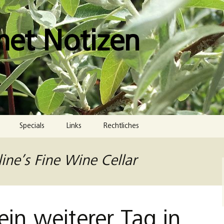
met Notizen
Specials
Links
Rechtliches
Impressum
ine’s Fine Wine Cellar
Datenschutzerklärung
Cookie-Richtlinie (EU)
ein weiterer Tag in