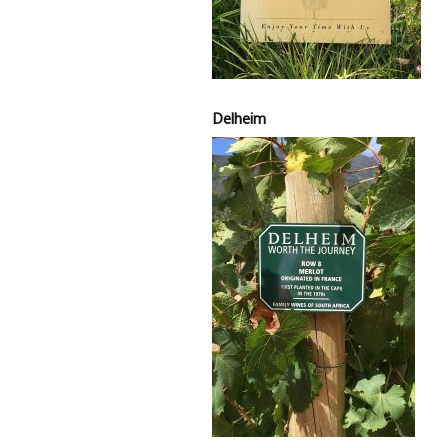
Delheim