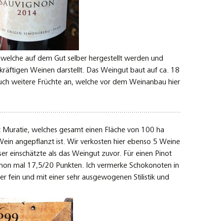
, welche auf dem Gut selber hergestellt werden und
räftigen Weinen darstellt. Das Weingut baut auf ca. 18
uch weitere Früchte an, welche vor dem Weinanbau hier
t Muratie, welches gesamt einen Fläche von 100 ha
Wein angepflanzt ist. Wir verkosten hier ebenso 5 Weine
er einschätzte als das Weingut zuvor. Für einen Pinot
schon mal 17,5/20 Punkten. Ich vermerke Schokonoten in
per fein und mit einer sehr ausgewogenen Stilistik und