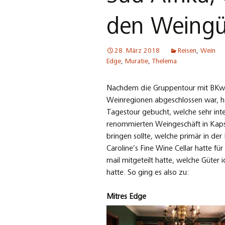
den Weingü
28. März 2018
Reisen
,
Wein
Edge
,
Muratie
,
Thelema
Nachdem die Gruppentour mit BKwin
Weinregionen abgeschlossen war, ha
Tagestour gebucht, welche sehr int
renommierten Weingeschäft in Kaps
bringen sollte, welche primär in der
Caroline’s Fine Wine Cellar hatte f
mail mitgeteilt hatte, welche Güter
hatte. So ging es also zu:
Mitres Edge