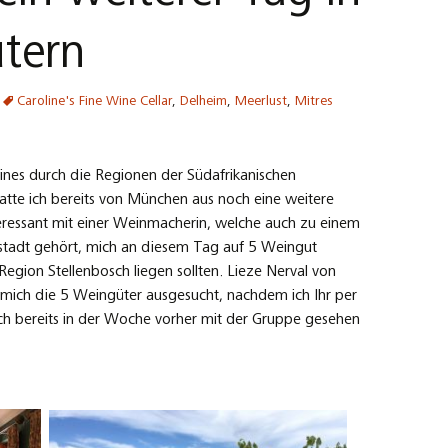
tern
Caroline's Fine Wine Cellar
,
Delheim
,
Meerlust
,
Mitres
es durch die Regionen der Südafrikanischen
tte ich bereits von München aus noch eine weitere
eressant mit einer Weinmacherin, welche auch zu einem
tadt gehört, mich an diesem Tag auf 5 Weingut
 Region Stellenbosch liegen sollten. Lieze Nerval von
ür mich die 5 Weingüter ausgesucht, nachdem ich Ihr per
 ich bereits in der Woche vorher mit der Gruppe gesehen