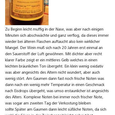
Zu Beginn leicht muffig in der Nase, was aber nach einigen
Minuten sich abschwächte und ganz verflog, da dieses immer
wieder bei älteren Flaschen auftaucht also kein wirklicher
Mangel. Der Wein muß sich nach 20 Jahren erst einmal an
den Sauerstoff der Luft gewöhnen. Mit dichter aber recht
klarer Farbe zeigt er ein mittleres Gelb welches in einen
leichten bräunlichen Ton übergeht. Ein klein wenig oxidativ
was aber angesichts des Altern nicht wundert, aber auch
wenig stört. Am Gaumen dann fast noch frische Noten was
dann nach ein wenig mehr Temperatur in einen Geschmack
nach Eisdrops übergeht, was umso erstaunlicher ist angesichts
des Alters. Komplexe Noten bei immer noch frischer Note,
was sogar am zweiten Tag der Verkostung bleiben
sollte.Später am Gaumen dann leicht süßliche Noten, da sich