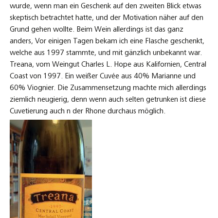
wurde, wenn man ein Geschenk auf den zweiten Blick etwas
skeptisch betrachtet hatte, und der Motivation näher auf den
Grund gehen wollte. Beim Wein allerdings ist das ganz
anders, Vor einigen Tagen bekam ich eine Flasche geschenkt,
welche aus 1997 stammte, und mit gänzlich unbekannt war.
Treana, vom Weingut Charles L. Hope aus Kalifornien, Central
Coast von 1997. Ein weißer Cuvée aus 40% Marianne und
60% Viognier. Die Zusammensetzung machte mich allerdings
ziemlich neugierig, denn wenn auch selten getrunken ist diese
Cuvetierung auch n der Rhone durchaus möglich.