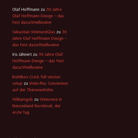
Olaf Hoffmann
zu
30 Jahre
Olaf Hoffmann Design – das
Fest dazu/Weißweine
Sebastian WeinundGlas
zu
30
Jahre Olaf Hoffmann Design –
das Fest dazu/Weißweine
Iris Jähnert
zu
30 Jahre Olaf
Hoffmann Design – das Fest
dazu/Weißweine
Buildbox Crack full version
setup
zu
Wein-Plus Convention
auf der Theresienhöhe
Williamgob
zu
Weinreise in
Neuseeland Nordinsel, der
erste Tag