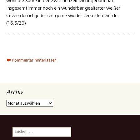
wohl die Säure in der Zwischenzeit leicht gebaut hat.
Insgesamt immer noch ein wunderbar gealterter weißer
Cuvée den ich jederzeit gerne wieder verkosten würde.
(16,5/20)
Kommentar hinterlassen
Archiv
Archiv
Suchen
nach: