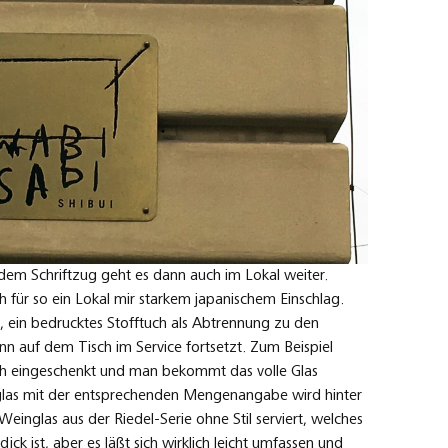
 dem Schriftzug geht es dann auch im Lokal weiter.
isch für so ein Lokal mir starkem japanischem Einschlag.
, ein bedrucktes Stofftuch als Abtrennung zu den
n auf dem Tisch im Service fortsetzt. Zum Beispiel
ch eingeschenkt und man bekommt das volle Glas
rglas mit der entsprechenden Mengenangabe wird hinter
Weinglas aus der Riedel-Serie ohne Stil serviert, welches
dick ist, aber es läßt sich wirklich leicht umfassen und