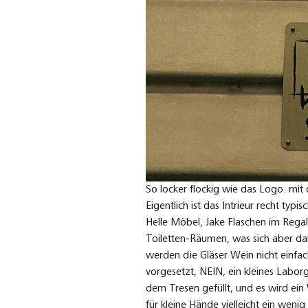
So locker flockig wie das Logo. mit
Eigentlich ist das Intrieur recht typ
Helle Möbel, Jake Flaschen im Regal
Toiletten-Räumen, was sich aber dan
werden die Gläser Wein nicht einfa
vorgesetzt, NEIN, ein kleines Labo
dem Tresen gefüllt, und es wird ein 
für kleine Hände vielleicht ein wenig 