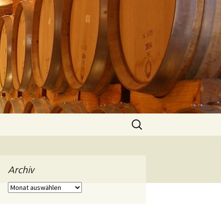
Suchen
nach:
Archiv
Archiv