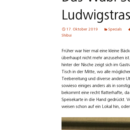
Ludwigstra
17. Oktober 2019
Specials
Shibui
Früher war hier mal eine kleine Bäc
überhaupt nicht mehr anzusehen ist. 
hinter der Nische zeigt sich im Gas
Tisch in der Mitte, wo alle möglich
Teebereitung und diverse andere Ute
sowieso einiges anders als in sonst
bekommt eine recht flatterhafte, 
Speisekarte in die Hand gedrückt. V
weisen schon auf ein Lokal hin, ode