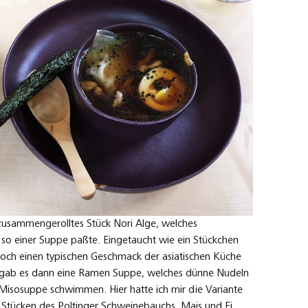
 zusammengerolltes Stück Nori Alge, welches
 so einer Suppe paßte. Eingetaucht wie ein Stückchen
 noch einen typischen Geschmack der asiatischen Küche
 gab es dann eine Ramen Suppe, welches dünne Nudeln
en Misosuppe schwimmen. Hier hatte ich mir die Variante
 Stücken des Poltinger Schweinebauchs, Mais und Ei