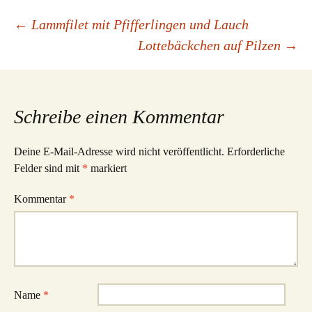
Beitragsnavigation
←
Lammfilet mit Pfifferlingen und Lauch
Lottebäckchen auf Pilzen
→
Schreibe einen Kommentar
Deine E-Mail-Adresse wird nicht veröffentlicht.
Erforderliche
Felder sind mit
*
markiert
Kommentar
*
Name
*