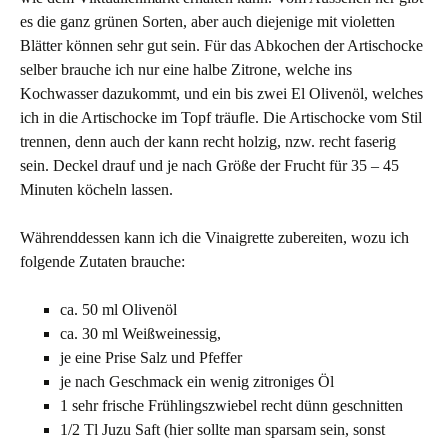
es die ganz grünen Sorten, aber auch diejenige mit violetten
Blätter können sehr gut sein. Für das Abkochen der Artischocke
selber brauche ich nur eine halbe Zitrone, welche ins
Kochwasser dazukommt, und ein bis zwei El Olivenöl, welches
ich in die Artischocke im Topf träufle. Die Artischocke vom Stil
trennen, denn auch der kann recht holzig, nzw. recht faserig
sein. Deckel drauf und je nach Größe der Frucht für 35 – 45
Minuten köcheln lassen.
Währenddessen kann ich die Vinaigrette zubereiten, wozu ich
folgende Zutaten brauche:
ca. 50 ml Olivenöl
ca. 30 ml Weißweinessig,
je eine Prise Salz und Pfeffer
je nach Geschmack ein wenig zitroniges Öl
1 sehr frische Frühlingszwiebel recht dünn geschnitten
1/2 Tl Juzu Saft (hier sollte man sparsam sein, sonst