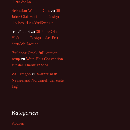
dazu/Weißweine
Sebastian WeinundGlas
zu
30
Jahre Olaf Hoffmann Design –
das Fest dazu/Weißweine
Iris Jähnert
zu
30 Jahre Olaf
Hoffmann Design – das Fest
dazu/Weißweine
Buildbox Crack full version
setup
zu
Wein-Plus Convention
auf der Theresienhöhe
Williamgob
zu
Weinreise in
Neuseeland Nordinsel, der erste
Tag
Kategorien
Kochen