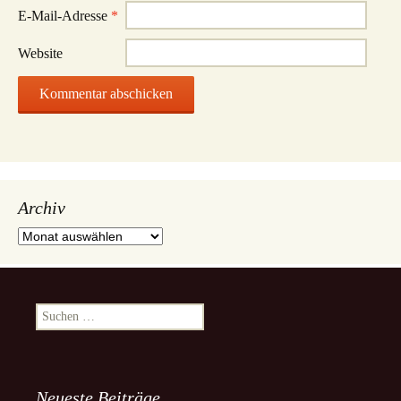
E-Mail-Adresse
*
Website
Archiv
Archiv
Suchen
nach:
Neueste Beiträge