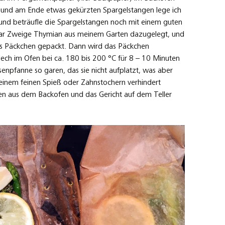
en und am Ende etwas gekürzten Spargelstangen lege ich
und beträufle die Spargelstangen noch mit einem guten
paar Zweige Thymian aus meinem Garten dazugelegt, und
as Päckchen gepackt. Dann wird das Päckchen
ch im Ofen bei ca. 180 bis 200 °C für 8 – 10 Minuten
Eisenpfanne so garen, das sie nicht aufplatzt, was aber
 einem feinen Spieß oder Zahnstochern verhindert
en aus dem Backofen und das Gericht auf dem Teller