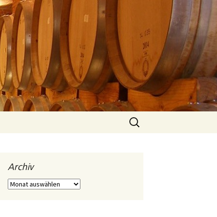
Suchen
nach:
Archiv
Archiv