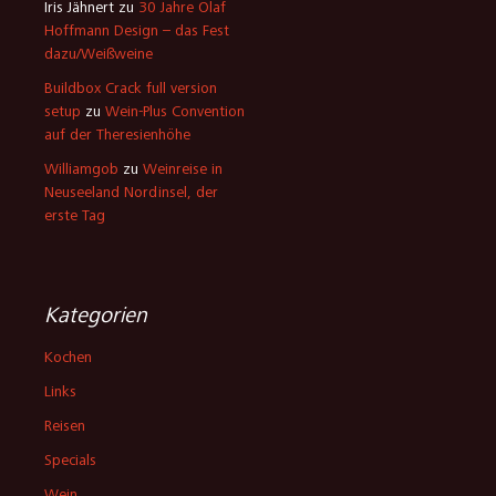
Iris Jähnert
zu
30 Jahre Olaf
Hoffmann Design – das Fest
dazu/Weißweine
Buildbox Crack full version
setup
zu
Wein-Plus Convention
auf der Theresienhöhe
Williamgob
zu
Weinreise in
Neuseeland Nordinsel, der
erste Tag
Kategorien
Kochen
Links
Reisen
Specials
Wein