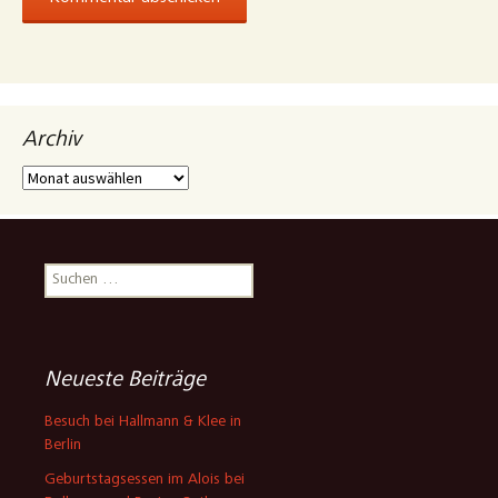
Archiv
Archiv
Suchen
nach:
Neueste Beiträge
Besuch bei Hallmann & Klee in
Berlin
Geburtstagsessen im Alois bei