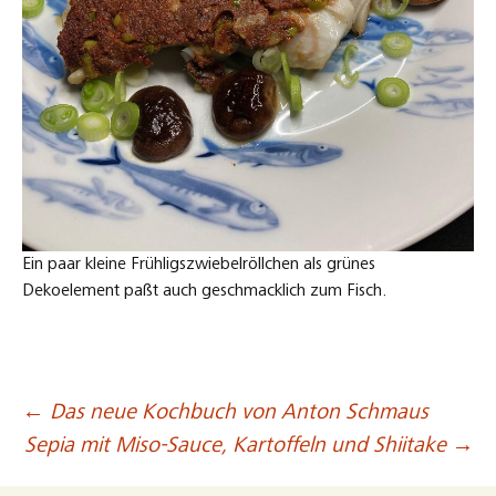
Ein paar kleine Frühligszwiebelröllchen als grünes
Dekoelement paßt auch geschmacklich zum Fisch.
←
Das neue Kochbuch von Anton Schmaus
Beitragsnavigation
Sepia mit Miso-Sauce, Kartoffeln und Shiitake
→