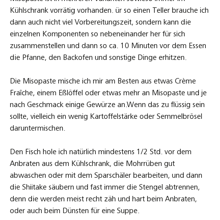
Kühlschrank vorrätig vorhanden. ür so einen Teller brauche ich
dann auch nicht viel Vorbereitungszeit, sondern kann die
einzelnen Komponenten so nebeneinander her für sich
zusammenstellen und dann so ca. 10 Minuten vor dem Essen
die Pfanne, den Backofen und sonstige Dinge erhitzen.
Die Misopaste mische ich mir am Besten aus etwas Crème
Fraîche, einem Eßlöffel oder etwas mehr an Misopaste und je
nach Geschmack einige Gewürze an.Wenn das zu flüssig sein
sollte, vielleich ein wenig Kartoffelstärke oder Semmelbrösel
daruntermischen.
Den Fisch hole ich natürlich mindestens 1/2 Std. vor dem
Anbraten aus dem Kühlschrank, die Mohrrüben gut
abwaschen oder mit dem Sparschäler bearbeiten, und dann
die Shiitake säubern und fast immer die Stengel abtrennen,
denn die werden meist recht zäh und hart beim Anbraten,
oder auch beim Dünsten für eine Suppe.