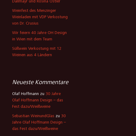
Dallmayr und Rosina Ostler
Weinfest des Menzinger
Weinladen mit VDP Verkostung
von Dr. Crusius
Wir feiern 40 Jahre OH Design
in Wien mit dem Team
Süßwein Verkostung mit 12
Weinen aus 4 Ländern
Neueste Kommentare
Olaf Hoffmann
zu
30 Jahre
Olaf Hoffmann Design – das
Fest dazu/Weißweine
Sebastian WeinundGlas
zu
30
Jahre Olaf Hoffmann Design –
das Fest dazu/Weißweine